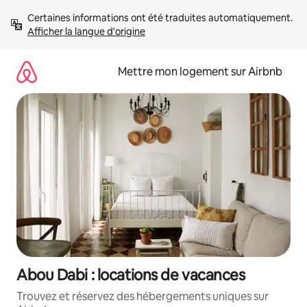
Aller
Certaines informations ont été traduites automatiquement. 
directement
Afficher la langue d'origine
au
contenu
Mettre mon logement sur Airbnb
Abou Dabi : locations de vacances
Trouvez et réservez des hébergements uniques sur