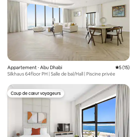
Appartement ⋅ Abu Dhabi
Évaluation
5 (15)
Silkhaus 64floor PH | Salle de bal/Hall | Piscine privée
Coup de cœur voyageurs
Coup de cœur voyageurs