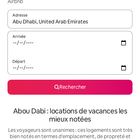
Airbnb
Adresse
Lorsque les résultats s'affichent, utilisez les flèches vers le hau
Arrivée
Départ
Rechercher
Abou Dabi : locations de vacances les
mieux notées
Les voyageurs sont unanimes : ces logements sont très
bien notés en termes d'emplacement, de propreté et