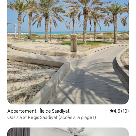
Appartement ⋅ Île de Saadiyat
Évaluation m
4,6 (10)
Oasis à St Regis Saadiyat (accès à la plage !)