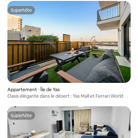
Superhôte
Superhôte
Appartement ⋅ Île de Yas
Oasis élégante dans le désert : Yas Mall et Ferrari World
Superhôte
Superhôte