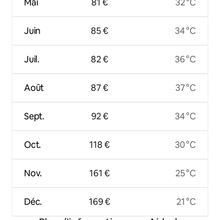
Mai
81 €
32 °C
Juin
85 €
34 °C
Juil.
82 €
36 °C
Août
87 €
37 °C
Sept.
92 €
34 °C
Oct.
118 €
30 °C
Nov.
161 €
25 °C
Déc.
169 €
21 °C