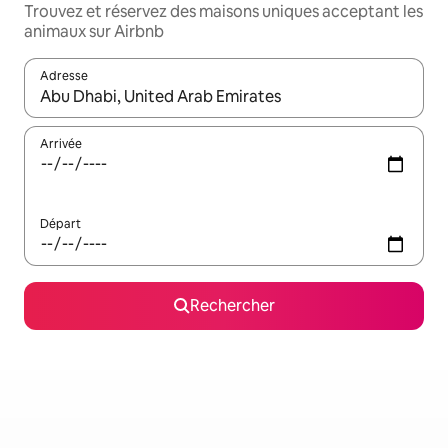
Trouvez et réservez des maisons uniques acceptant les
animaux sur Airbnb
Adresse
Lorsque les résultats s'affichent, utilisez les flèches vers le hau
Arrivée
Départ
Rechercher