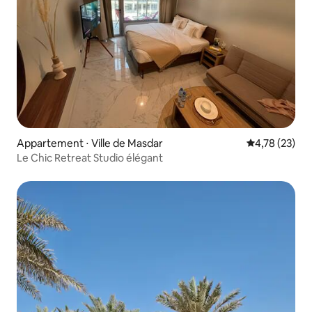
Appartement ⋅ Ville de Masdar
Évaluation mo
4,78 (23)
Le Chic Retreat Studio élégant