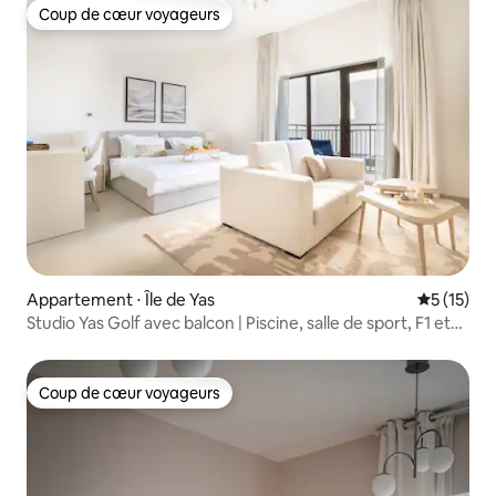
Coup de cœur voyageurs
Coup de cœur voyageurs
Appartement ⋅ Île de Yas
Évaluation
5 (15)
Studio Yas Golf avec balcon | Piscine, salle de sport, F1 et
parcs
Coup de cœur voyageurs
Coup de cœur voyageurs