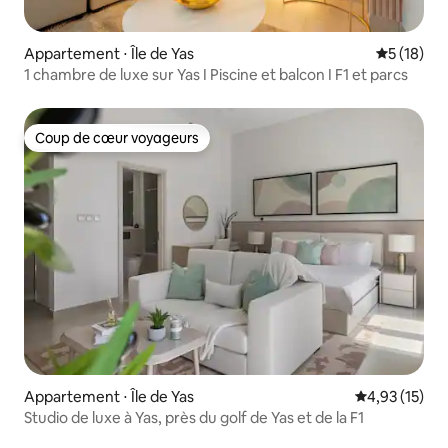
Appartement ⋅ Île de Yas
Évaluation
5 (18)
1 chambre de luxe sur Yas I Piscine et balcon I F1 et parcs
Coup de cœur voyageurs
Coup de cœur voyageurs
Appartement ⋅ Île de Yas
Évaluation mo
4,93 (15)
Studio de luxe à Yas, près du golf de Yas et de la F1