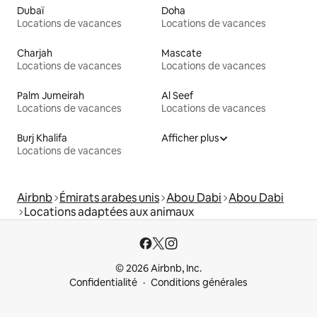
Dubaï
Doha
Locations de vacances
Locations de vacances
Charjah
Mascate
Locations de vacances
Locations de vacances
Palm Jumeirah
Al Seef
Locations de vacances
Locations de vacances
Burj Khalifa
Afficher plus
Locations de vacances
Airbnb
Émirats arabes unis
Abou Dabi
Abou Dabi
Locations adaptées aux animaux
© 2026 Airbnb, Inc.
Confidentialité
Conditions générales