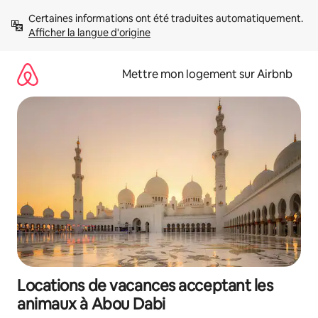
Aller
Certaines informations ont été traduites automatiquement. 
directement
Afficher la langue d'origine
au
contenu
Mettre mon logement sur Airbnb
Locations de vacances acceptant les
animaux à Abou Dabi