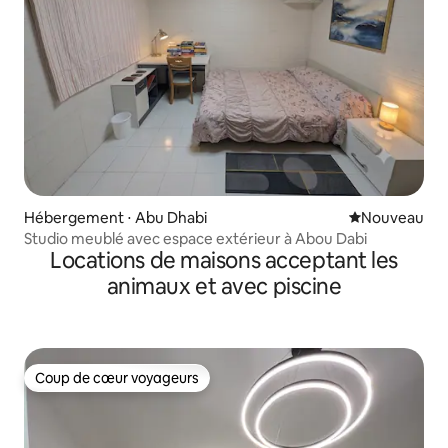
Hébergement ⋅ Abu Dhabi
Nouvel hébe
Nouveau
Studio meublé avec espace extérieur à Abou Dabi
Locations de maisons acceptant les
animaux et avec piscine
Coup de cœur voyageurs
Coup de cœur voyageurs