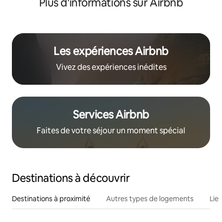
Plus d'informations sur Airbnb
Les expériences Airbnb
Vivez des expériences inédites
Services Airbnb
Faites de votre séjour un moment spécial
Destinations à découvrir
Destinations à proximité
Autres types de logements
Lie