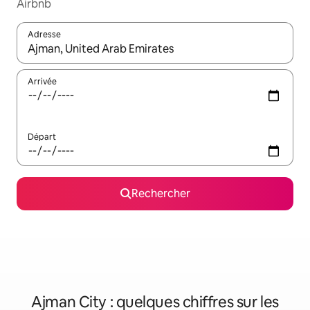
Airbnb
Adresse
Lorsque les résultats s'affichent, utilisez les flèches vers le hau
Arrivée
Départ
Rechercher
Ajman City : quelques chiffres sur les