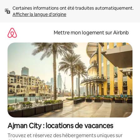
Aller
Certaines informations ont été traduites automatiquement. 
directement
Afficher la langue d'origine
au
contenu
Mettre mon logement sur Airbnb
Ajman City : locations de vacances
Trouvez et réservez des hébergements uniques sur