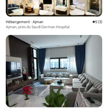
Hébergement ⋅ Ajman
Évaluatio
5 (3)
Ajman, près du Saudi German Hospital