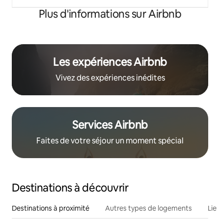
Plus d'informations sur Airbnb
Les expériences Airbnb
Vivez des expériences inédites
Services Airbnb
Faites de votre séjour un moment spécial
Destinations à découvrir
Destinations à proximité
Autres types de logements
Lie