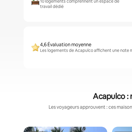
10 logements comprennent un espace de
travail dédié
4,6 Évaluation moyenne
Les logements de Acapulco affichent une note mo
Acapulco : 
Les voyageurs approuvent : ces maisons