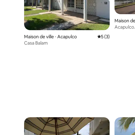
Maison de 
Acapulco.
luxe.
Maison de ville ⋅ Acapulco
Évaluation moyenn
5 (3)
Casa Balam