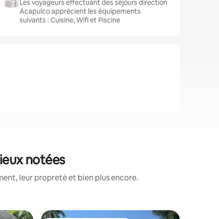
Les voyageurs effectuant des séjours direction
Acapulco apprécient les équipements
suivants : Cuisine, Wifi et Piscine
mieux notées
ent, leur propreté et bien plus encore.