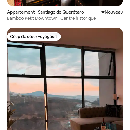
Appartement ⋅ Santiago de Querétaro
Nouvel hébe
Nouveau
Bamboo Petit Downtown | Centre historique
Coup de cœur voyageurs
Coup de cœur voyageurs