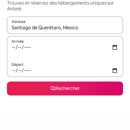
Trouvez et réservez des hébergements uniques sur
Airbnb
Adresse
Lorsque les résultats s'affichent, utilisez les flèches vers le hau
Arrivée
Départ
Rechercher