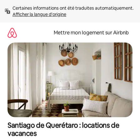
Aller
Certaines informations ont été traduites automatiquement. 
directement
Afficher la langue d'origine
au
contenu
Mettre mon logement sur Airbnb
Santiago de Querétaro : locations de
vacances