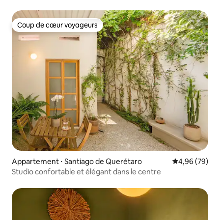
Coup de cœur voyageurs
Coup de cœur voyageurs
Appartement ⋅ Santiago de Querétaro
Évaluation mo
4,96 (79)
Studio confortable et élégant dans le centre