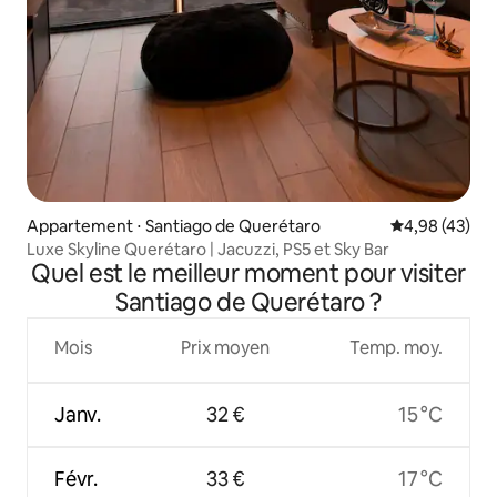
Appartement ⋅ Santiago de Querétaro
Évaluation mo
4,98 (43)
Luxe Skyline Querétaro | Jacuzzi, PS5 et Sky Bar
Quel est le meilleur moment pour visiter
Santiago de Querétaro ?
Mois
Prix moyen
Temp. moy.
Janv.
32 €
15 °C
Févr.
33 €
17 °C