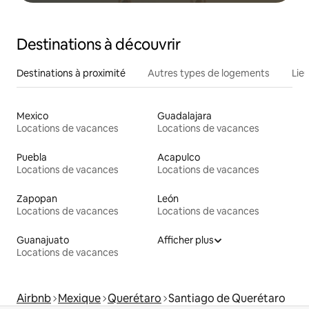
Destinations à découvrir
Destinations à proximité
Autres types de logements
Lie
Mexico
Guadalajara
Locations de vacances
Locations de vacances
Puebla
Acapulco
Locations de vacances
Locations de vacances
Zapopan
León
Locations de vacances
Locations de vacances
Guanajuato
Afficher plus
Locations de vacances
Airbnb
Mexique
Querétaro
Santiago de Querétaro