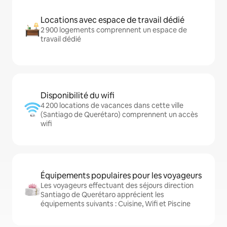
Locations avec espace de travail dédié
2 900 logements comprennent un espace de
travail dédié
Disponibilité du wifi
4 200 locations de vacances dans cette ville
(Santiago de Querétaro) comprennent un accès
wifi
Équipements populaires pour les voyageurs
Les voyageurs effectuant des séjours direction
Santiago de Querétaro apprécient les
équipements suivants : Cuisine, Wifi et Piscine