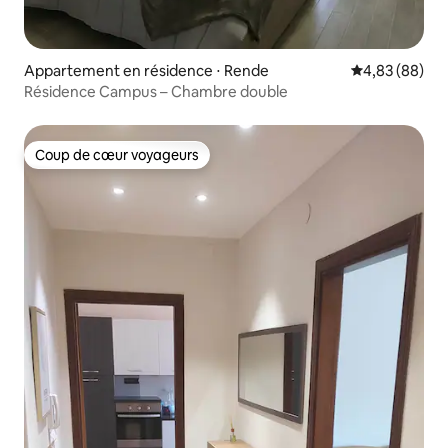
Appartement en résidence ⋅ Rende
Évaluation mo
4,83 (88)
Résidence Campus – Chambre double
Coup de cœur voyageurs
Coup de cœur voyageurs