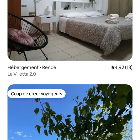
Hébergement ⋅ Rende
Évaluation mo
4,92 (13)
La Villetta 2.0
Coup de cœur voyageurs
Coup de cœur voyageurs