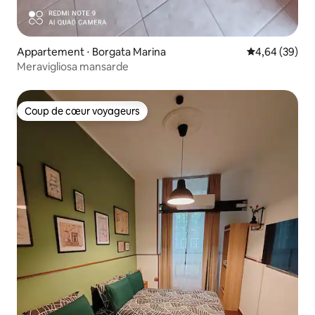
Appartement ⋅ Borgata Marina
Évaluation mo
4,64 (39)
Meravigliosa mansarde
Coup de cœur voyageurs
Coup de cœur voyageurs