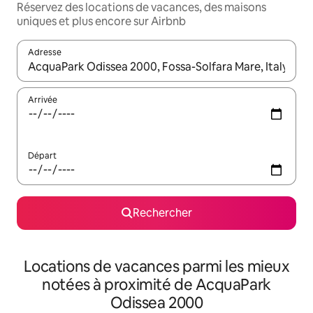
Réservez des locations de vacances, des maisons
uniques et plus encore sur Airbnb
Adresse
Lorsque les résultats s'affichent, utilisez les flèches vers le hau
Arrivée
Départ
Rechercher
Locations de vacances parmi les mieux
notées à proximité de AcquaPark
Odissea 2000