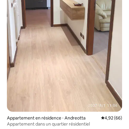
Appartement en résidence ⋅ Andreotta
Évaluation mo
4,92 (66)
Appartement dans un quartier résidentiel