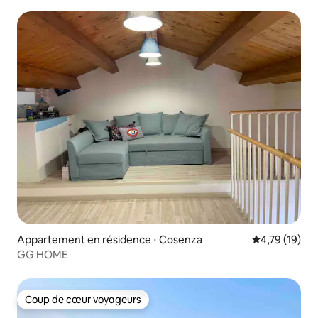
Appartement en résidence ⋅ Cosenza
Évaluation mo
4,79 (19)
GG HOME
Coup de cœur voyageurs
Coup de cœur voyageurs