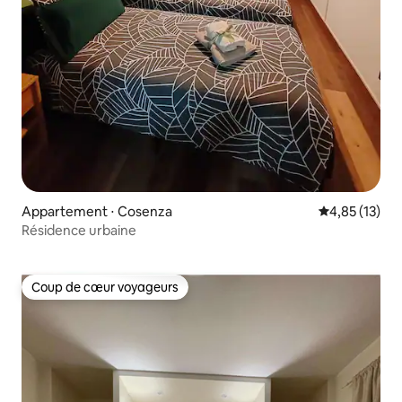
Appartement ⋅ Cosenza
Évaluation mo
4,85 (13)
Résidence urbaine
Coup de cœur voyageurs
Coup de cœur voyageurs