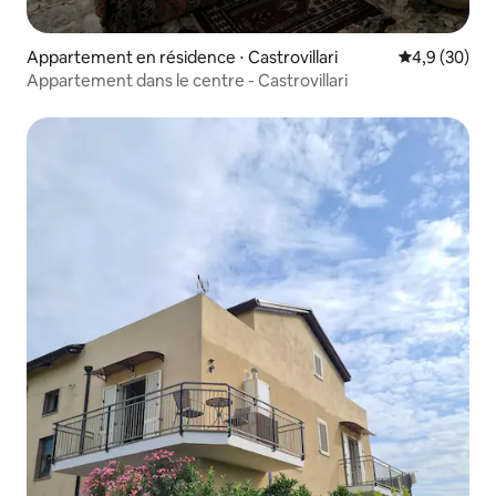
Appartement en résidence ⋅ Castrovillari
Évaluation m
4,9 (30)
Appartement dans le centre - Castrovillari