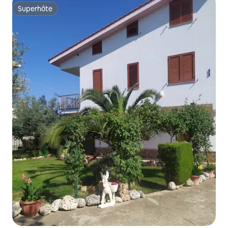
Superhôte
Superhôte