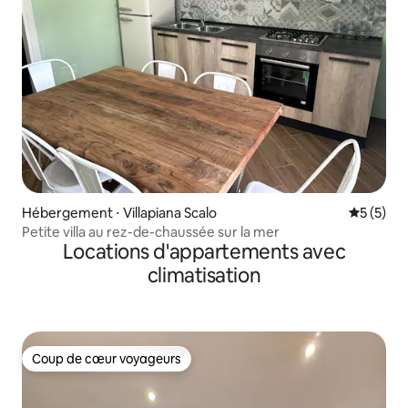
Hébergement ⋅ Villapiana Scalo
Évaluatio
5 (5)
Petite villa au rez-de-chaussée sur la mer
Locations d'appartements avec
climatisation
Coup de cœur voyageurs
Coup de cœur voyageurs