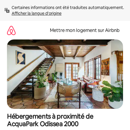
Aller
Certaines informations ont été traduites automatiquement. 
directement
Afficher la langue d'origine
au
contenu
Mettre mon logement sur Airbnb
Hébergements à proximité de
AcquaPark Odissea 2000