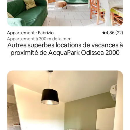
Appartement ⋅ Fabrizio
Évaluation mo
4,86 (22)
Appartement à 300 m de la mer
Autres superbes locations de vacances à
proximité de AcquaPark Odissea 2000