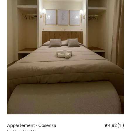
Appartement ⋅ Cosenza
Évaluation mo
4,82 (11)