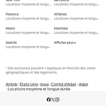
Locations moyenne et longue durée
Locations moyenne et longue durée
Florence
Athènes
Locations moyenne et longue durée
Locations moyenne et longue durée
Miami
Montréal
Locations moyenne et longue durée
Locations moyenne et longue durée
Seattle
Afficher plus
Locations moyenne et longue durée
* Des exclusions peuvent s'appliquer en fonction des zones
géographiques et des logements.
Airbnb
États-Unis
Iowa
Comté d'Adair
Adair
Locations moyenne et longue durée