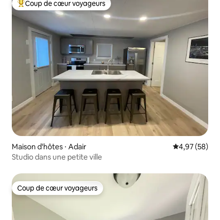
Coup de cœur voyageurs
Coups de cœur voyageurs les plus appréciés
Maison d'hôtes ⋅ Adair
Évaluation mo
4,97 (58)
Studio dans une petite ville
Coup de cœur voyageurs
Coup de cœur voyageurs