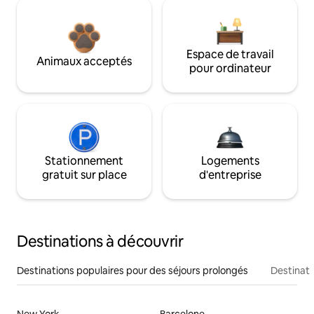
Espace de travail
Animaux acceptés
pour ordinateur
Stationnement
Logements
gratuit sur place
d'entreprise
Destinations à découvrir
Destinations populaires pour des séjours prolongés
Destinati
New York
Barcelone