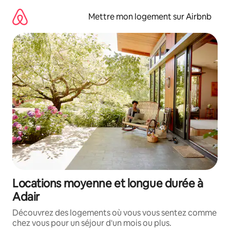
Aller
directement
Mettre mon logement sur Airbnb
au
contenu
Locations moyenne et longue durée à
Adair
Découvrez des logements où vous vous sentez comme
chez vous pour un séjour d'un mois ou plus.