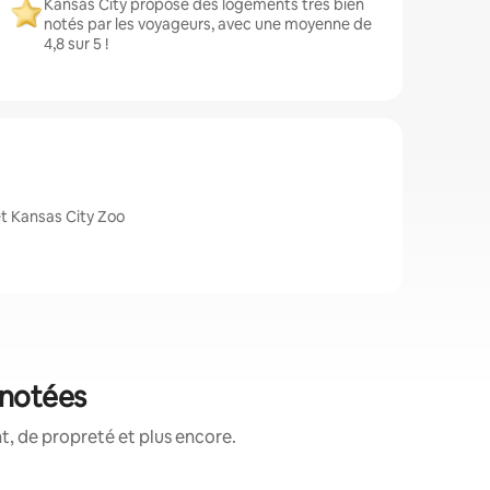
Kansas City propose des logements très bien
notés par les voyageurs, avec une moyenne de
4,8 sur 5 !
t Kansas City Zoo
 notées
, de propreté et plus encore.