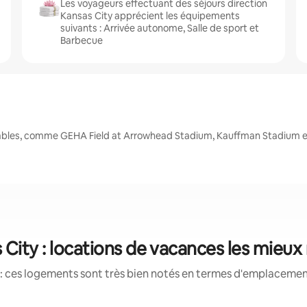
Les voyageurs effectuant des séjours direction
Kansas City apprécient les équipements
suivants : Arrivée autonome, Salle de sport et
Barbecue
nables, comme GEHA Field at Arrowhead Stadium, Kauffman Stadium e
 City : locations de vacances les mieux
: ces logements sont très bien notés en termes d'emplacement