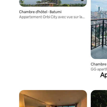
Chambre d'hôtel ⋅ Batumi
Appartement Orbi City avec vue sur la
mer
Chambre d
GG apart
Ap