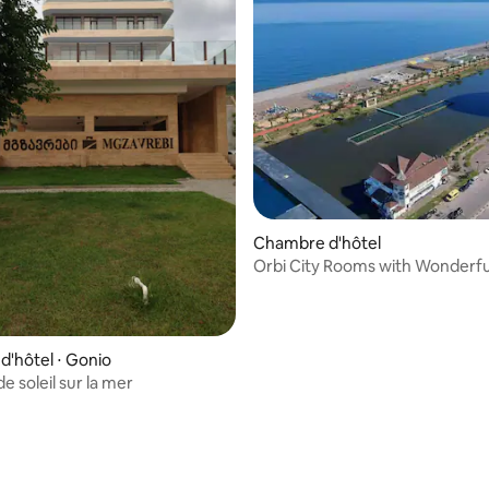
Chambre d'hôtel
Orbi City Rooms with Wonderfu
view-High floor
'hôtel ⋅ Gonio
 soleil sur la mer