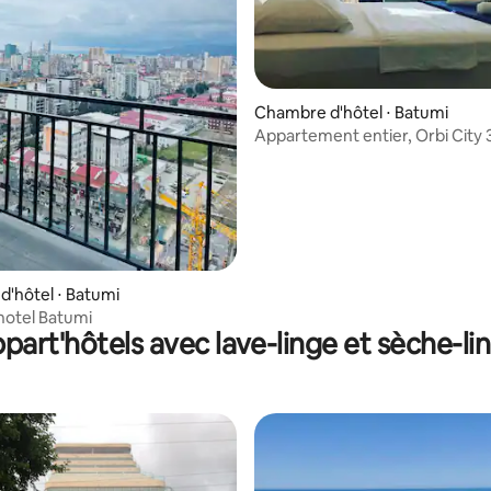
Chambre d'hôtel ⋅ Batumi
Appartement entier, Orbi City
étage
'hôtel ⋅ Batumi
hotel Batumi
part'hôtels avec lave-linge et sèche-li