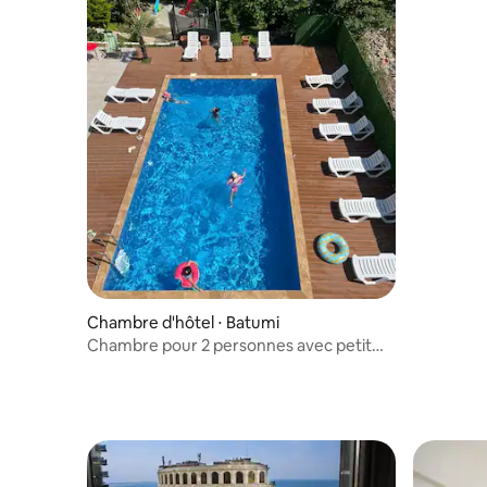
Chambre d'hôtel ⋅ Batumi
Chambre pour 2 personnes avec petit
déjeuner, maison d'hôtes Green Cape