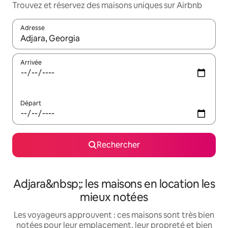
Trouvez et réservez des maisons uniques sur Airbnb
Adresse
Lorsque les résultats s'affichent, utilisez les flèches vers le hau
Arrivée
Départ
Rechercher
Adjara&nbsp;: les maisons en location les
mieux notées
Les voyageurs approuvent : ces maisons sont très bien
notées pour leur emplacement, leur propreté et bien