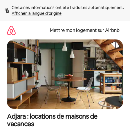
Aller
Certaines informations ont été traduites automatiquement. 
directement
Afficher la langue d'origine
au
contenu
Mettre mon logement sur Airbnb
Adjara : locations de maisons de
vacances