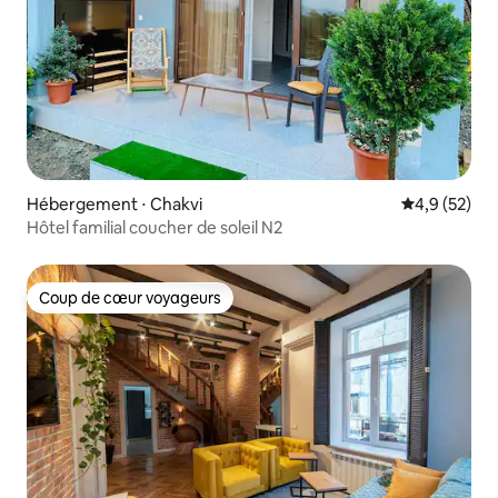
Hébergement ⋅ Chakvi
Évaluation m
4,9 (52)
Hôtel familial coucher de soleil N2
Coup de cœur voyageurs
Coup de cœur voyageurs