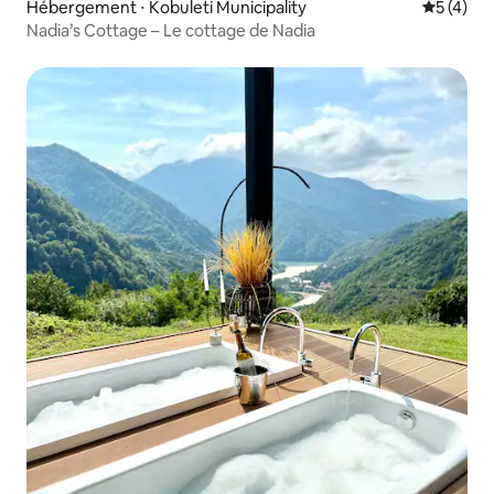
Hébergement ⋅ Kobuleti Municipality
Évaluatio
5 (4)
Nadia’s Cottage – Le cottage de Nadia