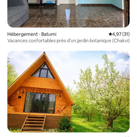
Hébergement ⋅ Batumi
Évaluation mo
4,97 (31)
Vacances confortables près d'un jardin botanique (Chakvi)