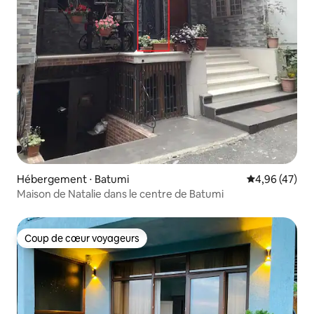
Hébergement ⋅ Batumi
Évaluation mo
4,96 (47)
Maison de Natalie dans le centre de Batumi
Coup de cœur voyageurs
Coup de cœur voyageurs