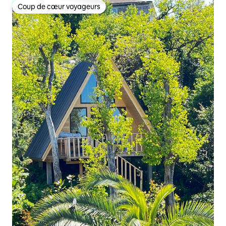
Coup de cœur voyageurs
Coup de cœur voyageurs