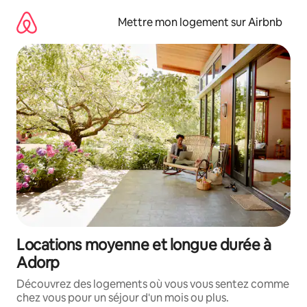
Aller
directement
Mettre mon logement sur Airbnb
au
contenu
Locations moyenne et longue durée à
Adorp
Découvrez des logements où vous vous sentez comme
chez vous pour un séjour d'un mois ou plus.