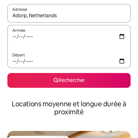
Adresse
Lorsque les résultats s'affichent, utilisez les flèches vers le hau
Arrivée
Départ
Rechercher
Locations moyenne et longue durée à
proximité