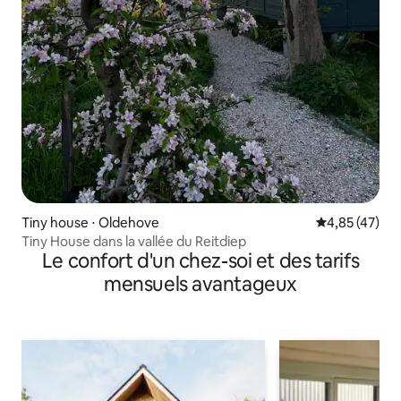
Tiny house ⋅ Oldehove
Évaluation mo
4,85 (47)
Tiny House dans la vallée du Reitdiep
Le confort d'un chez-soi et des tarifs
mensuels avantageux