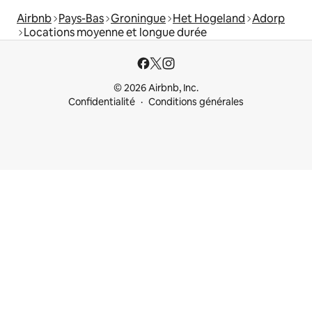
Airbnb
Pays-Bas
Groningue
Het Hogeland
Adorp
Locations moyenne et longue durée
© 2026 Airbnb, Inc.
Confidentialité
Conditions générales