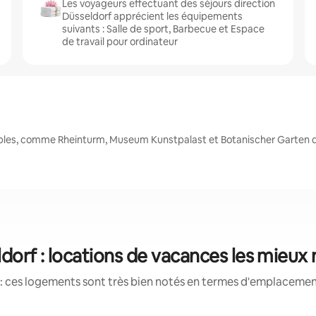
Les voyageurs effectuant des séjours direction
Düsseldorf apprécient les équipements
suivants : Salle de sport, Barbecue et Espace
de travail pour ordinateur
ables, comme Rheinturm, Museum Kunstpalast et Botanischer Garten 
dorf : locations de vacances les mieux
: ces logements sont très bien notés en termes d'emplacement