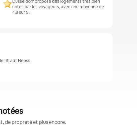
Düsseldorf propose des logements très bien
notés par les voyageurs, avec une moyenne de
4,8 sur 5 !
der Stadt Neuss
 notées
, de propreté et plus encore.