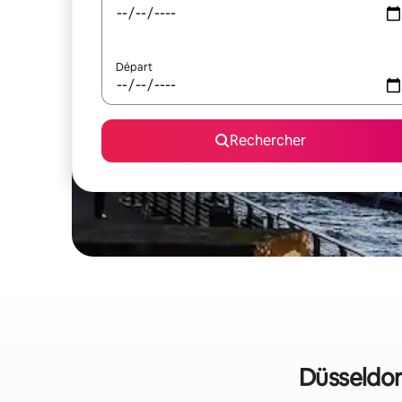
Départ
Rechercher
Düsseldorf