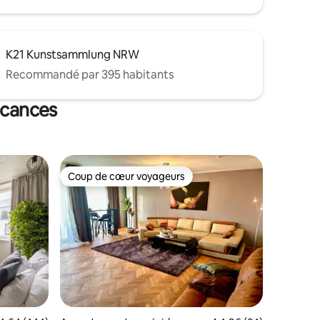
K21 Kunstsammlung NRW
Recommandé par 395 habitants
acances
Coup de cœur voyageurs
Coup de cœur voyageurs