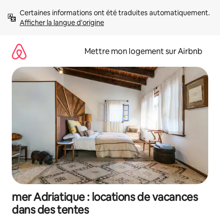
Aller
Certaines informations ont été traduites automatiquement. 
directement
Afficher la langue d'origine
au
contenu
Mettre mon logement sur Airbnb
mer Adriatique : locations de vacances
dans des tentes