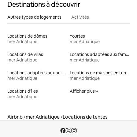
Destinations à découvrir
Autres types de logements
Activités
Locations de dômes
Yourtes
mer Adriatique
mer Adriatique
Locations de villas
Locations adaptées aux familles
mer Adriatique
mer Adriatique
Locations adaptées aux animaux
Locations de maisons en terre
mer Adriatique
mer Adriatique
Locations d'îles
Afficher plus
mer Adriatique
Airbnb
mer Adriatique
Locations de tentes