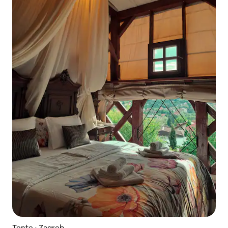
Tente ⋅ Zagreb