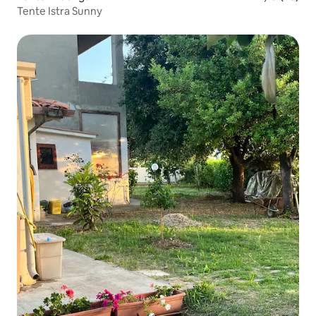
Tente Istra Sunny