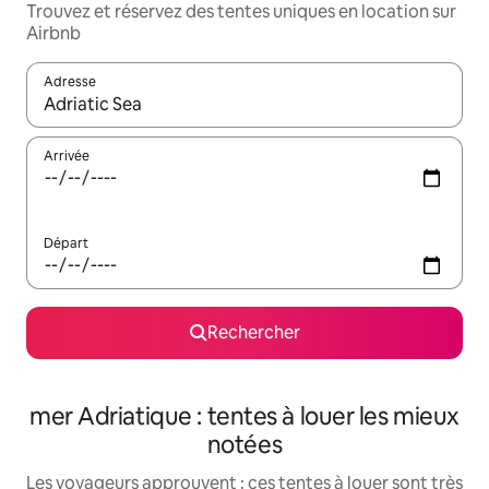
Trouvez et réservez des tentes uniques en location sur
Airbnb
Adresse
Lorsque les résultats s'affichent, utilisez les flèches vers le hau
Arrivée
Départ
Rechercher
mer Adriatique : tentes à louer les mieux
notées
Les voyageurs approuvent : ces tentes à louer sont très