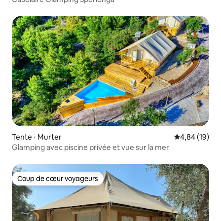
Tente ⋅ Murter
Évaluation mo
4,84 (19)
Glamping avec piscine privée et vue sur la mer
Coup de cœur voyageurs
Coup de cœur voyageurs