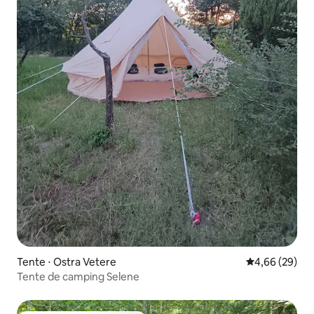
Tente ⋅ Ostra Vetere
Évaluation mo
4,66 (29)
Tente de camping Selene