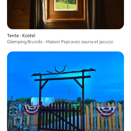
Tente ⋅ Kostel
Glamping Brundo - Maison Pepi avec sauna et jacuzzi