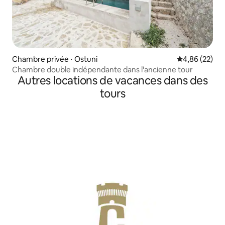
Chambre privée ⋅ Ostuni
Évaluation mo
4,86 (22)
Chambre double indépendante dans l'ancienne tour
Autres locations de vacances dans des
tours