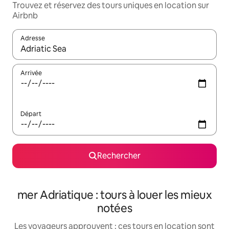
Trouvez et réservez des tours uniques en location sur
Airbnb
Adresse
Lorsque les résultats s'affichent, utilisez les flèches vers le hau
Arrivée
Départ
Rechercher
mer Adriatique : tours à louer les mieux
notées
Les voyageurs approuvent : ces tours en location sont