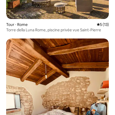
Tour ⋅ Rome
Évaluation
5 (13)
Torre della Luna Rome, piscine privée vue Saint-Pierre