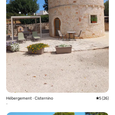
Hébergement ⋅ Cisternino
Évaluation
5 (26)
-