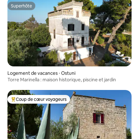
Superhôte
Superhôte
Logement de vacances ⋅ Ostuni
Torre Marinella : maison historique, piscine et jardin
Coup de cœur voyageurs
Coups de cœur voyageurs les plus appréciés