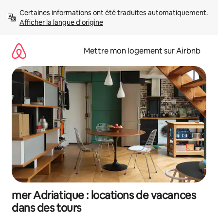
Aller
Certaines informations ont été traduites automatiquement. 
directement
Afficher la langue d'origine
au
contenu
Mettre mon logement sur Airbnb
mer Adriatique : locations de vacances
dans des tours