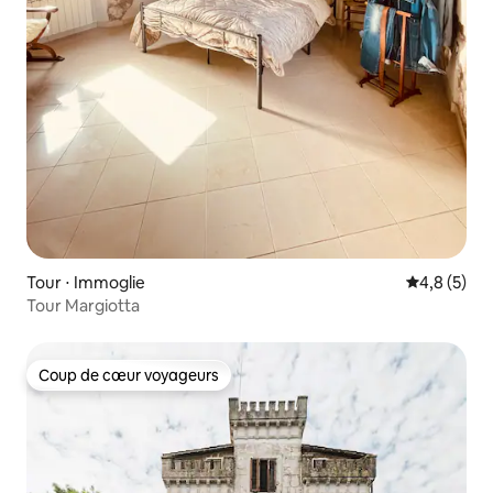
Tour ⋅ Immoglie
Évaluation 
4,8 (5)
Tour Margiotta
Coup de cœur voyageurs
Coup de cœur voyageurs