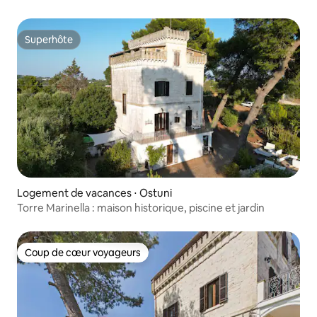
Superhôte
Superhôte
Logement de vacances ⋅ Ostuni
Torre Marinella : maison historique, piscine et jardin
Coup de cœur voyageurs
Coup de cœur voyageurs