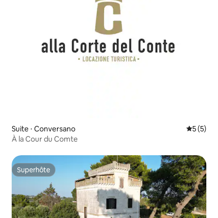
Suite ⋅ Conversano
Évaluatio
5 (5)
À la Cour du Comte
Superhôte
Superhôte