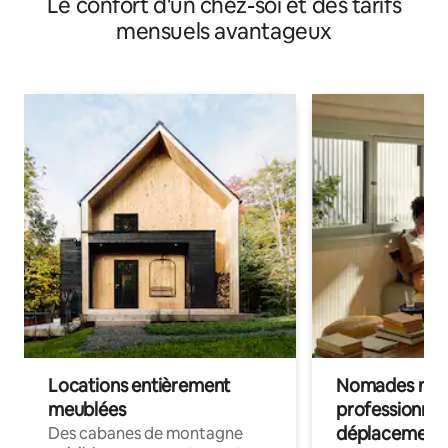
Le confort d'un chez-soi et des tarifs
mensuels avantageux
Locations entièrement
Nomades num
meublées
professionnel
déplacement
Des cabanes de montagne