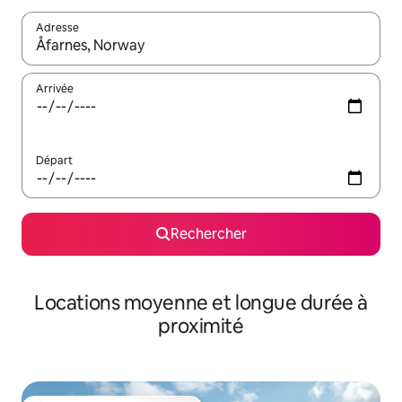
Adresse
Lorsque les résultats s'affichent, utilisez les flèches vers le hau
Arrivée
Départ
Rechercher
Locations moyenne et longue durée à
proximité