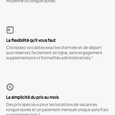
moyenne ou longue durée.
La flexibilité qu'il vous faut
Choisissez vos dates exactes d'arrivée et de départ
puis réservez facilement en ligne, sans engagement
supplémentaire ni formalités administratives.*
La simplicité du prix au mois
Des prix spéciaux pour les locations de vacances
longue durée et un paiement mensuel unique sans frais
supplémentaires.*