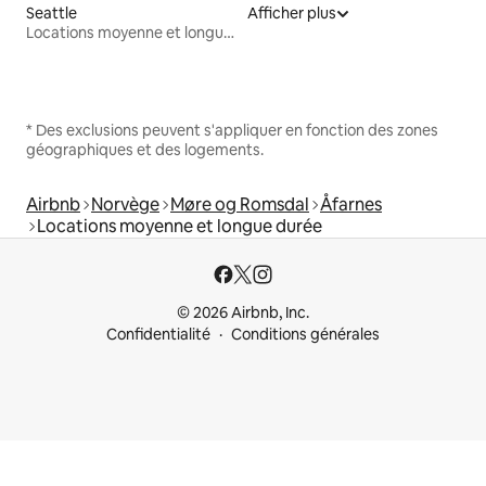
Seattle
Afficher plus
Locations moyenne et longue durée
* Des exclusions peuvent s'appliquer en fonction des zones
géographiques et des logements.
Airbnb
Norvège
Møre og Romsdal
Åfarnes
Locations moyenne et longue durée
© 2026 Airbnb, Inc.
Confidentialité
Conditions générales