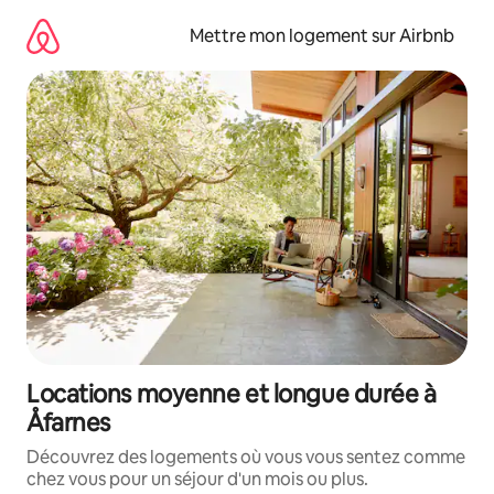
Aller
directement
Mettre mon logement sur Airbnb
au
contenu
Locations moyenne et longue durée à
Åfarnes
Découvrez des logements où vous vous sentez comme
chez vous pour un séjour d'un mois ou plus.