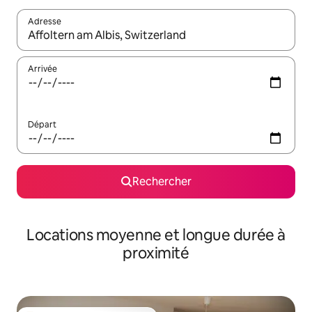
Adresse
Lorsque les résultats s'affichent, utilisez les flèches vers le hau
Arrivée
Départ
Rechercher
Locations moyenne et longue durée à
proximité