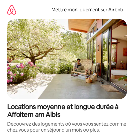
Aller
directement
Mettre mon logement sur Airbnb
au
contenu
Locations moyenne et longue durée à
Affoltern am Albis
Découvrez des logements où vous vous sentez comme
chez vous pour un séjour d'un mois ou plus.