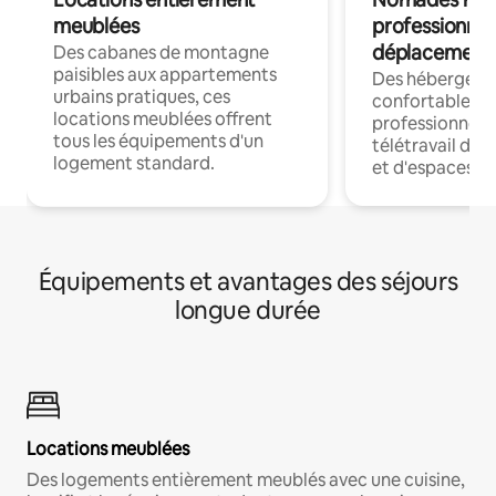
meublées
professionnel
déplacement
Des cabanes de montagne
paisibles aux appartements
Des hébergem
urbains pratiques, ces
confortables p
locations meublées offrent
professionnels
tous les équipements d'un
télétravail dis
logement standard.
et d'espaces de
Équipements et avantages des séjours
longue durée
Locations meublées
Des logements entièrement meublés avec une cuisine,