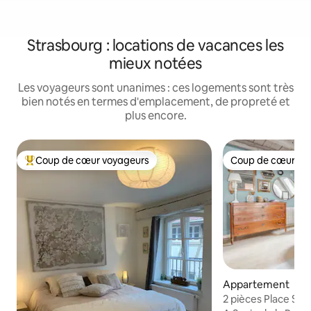
Strasbourg : locations de vacances les
mieux notées
Les voyageurs sont unanimes : ces logements sont très
bien notés en termes d'emplacement, de propreté et
plus encore.
Coup de cœur voyageurs
Coup de cœur vo
Coups de cœur voyageurs les plus appréciés
Coup de cœur vo
Appartement
2 pièces Place Sa