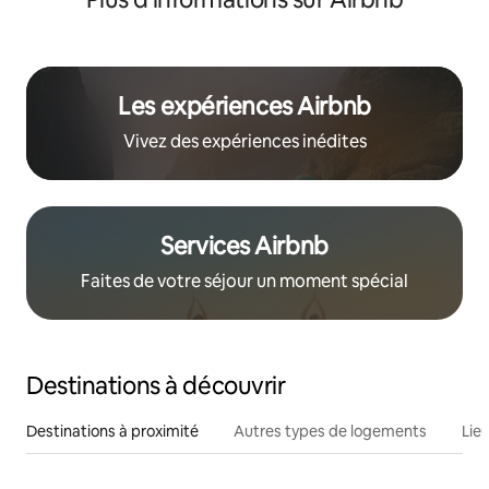
Les expériences Airbnb
Vivez des expériences inédites
Services Airbnb
Faites de votre séjour un moment spécial
Destinations à découvrir
Destinations à proximité
Autres types de logements
Lie