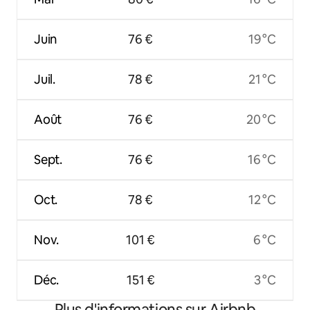
Juin
76 €
19 °C
Juil.
78 €
21 °C
Août
76 €
20 °C
Sept.
76 €
16 °C
Oct.
78 €
12 °C
Nov.
101 €
6 °C
Déc.
151 €
3 °C
Plus d'informations sur Airbnb