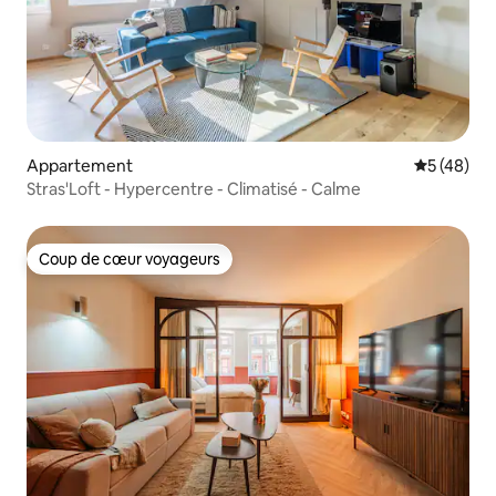
Appartement
Évaluation
5 (48)
Stras'Loft - Hypercentre - Climatisé - Calme
Coup de cœur voyageurs
Coup de cœur voyageurs