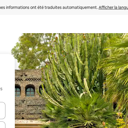
nes informations ont été traduites automatiquement. 
Afficher la lang
es
hes vers le haut et vers le bas pour les parcourir ou en appuyant et en fai