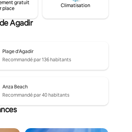
ement gratuit
r la ville
Climatisation
r place
 de Agadir
Plage d'Agadir
Recommandé par 136 habitants
Anza Beach
Recommandé par 40 habitants
ances