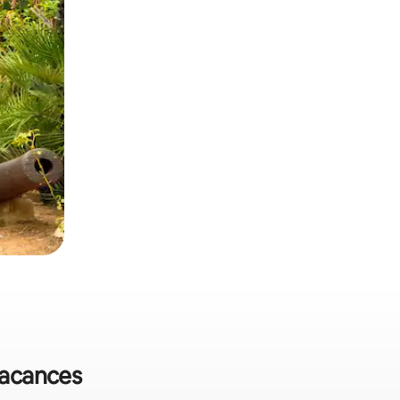
 vacances