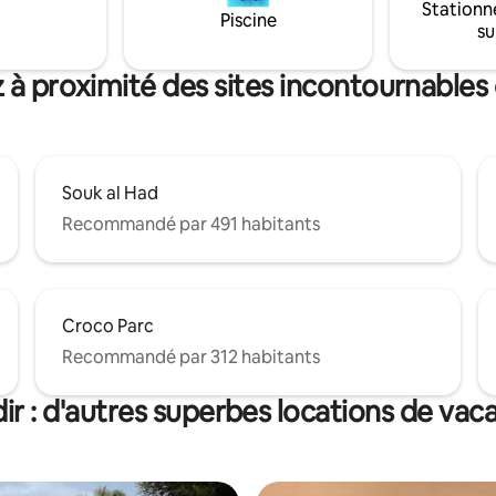
Stationn
déplacement idéal pour découvri
Piscine
su
d Agadir
 à proximité des sites incontournables
Souk al Had
Recommandé par 491 habitants
Croco Parc
Recommandé par 312 habitants
ir : d'autres superbes locations de vac