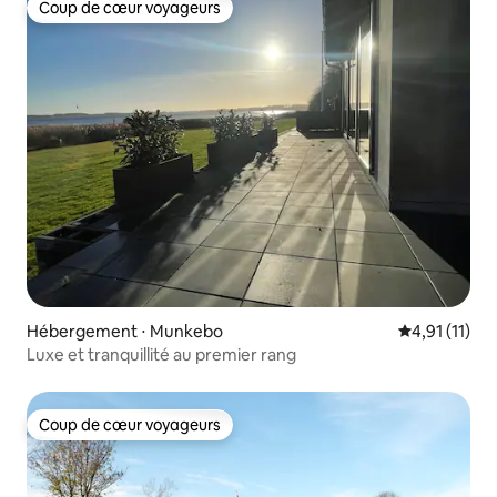
Coup de cœur voyageurs
Coup de cœur voyageurs
Hébergement ⋅ Munkebo
Évaluation m
4,91 (11)
Luxe et tranquillité au premier rang
Coup de cœur voyageurs
Coup de cœur voyageurs