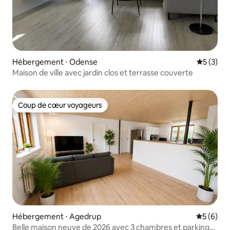
Hébergement ⋅ Odense
Évaluatio
5 (3)
Maison de ville avec jardin clos et terrasse couverte
Coup de cœur voyageurs
Coup de cœur voyageurs
Hébergement ⋅ Agedrup
Évaluatio
5 (6)
Belle maison neuve de 2026 avec 3 chambres et parking