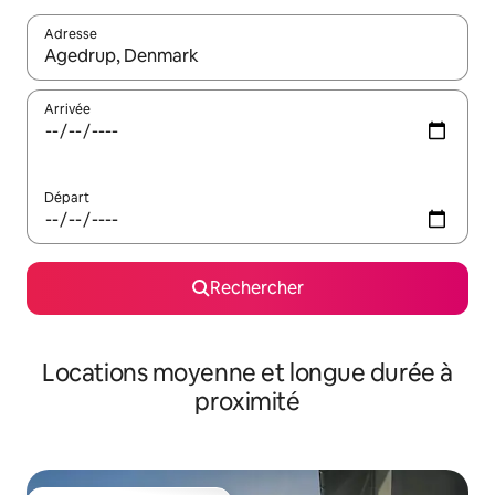
Adresse
Lorsque les résultats s'affichent, utilisez les flèches vers le hau
Arrivée
Départ
Rechercher
Locations moyenne et longue durée à
proximité