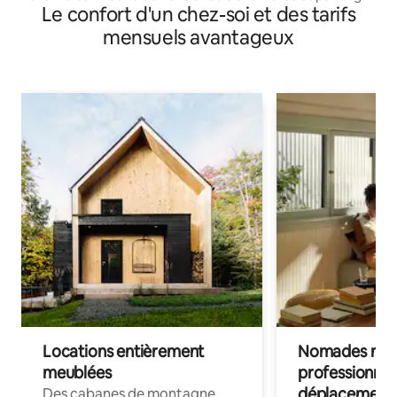
Le confort d'un chez-soi et des tarifs
gratuit
mensuels avantageux
Locations entièrement
Nomades num
meublées
professionnel
déplacement
Des cabanes de montagne