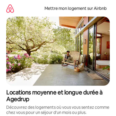
Aller
directement
Mettre mon logement sur Airbnb
au
contenu
Locations moyenne et longue durée à
Agedrup
Découvrez des logements où vous vous sentez comme
chez vous pour un séjour d'un mois ou plus.