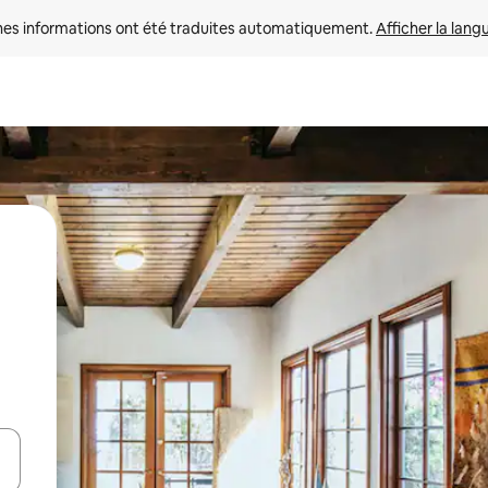
nes informations ont été traduites automatiquement. 
Afficher la lang
hes vers le haut et vers le bas pour les parcourir ou en appuyant et en fai