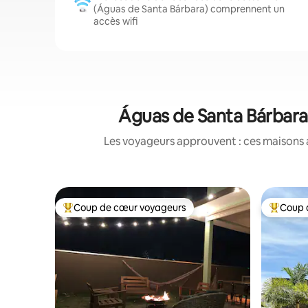
(Águas de Santa Bárbara) comprennent un
accès wifi
Águas de Santa Bárbara 
Les voyageurs approuvent : ces maisons 
Coup de cœur voyageurs
Coup 
Coups de cœur voyageurs les plus appréciés
Coups de