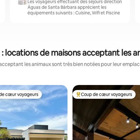
Les voyageurs effectuant des séjours direction
Águas de Santa Bárbara apprécient les
équipements suivants : Cuisine, Wifi et Piscine
: locations de maisons acceptant les 
acceptant les animaux sont très bien notées pour leur emplace
de cœur voyageurs
Coup de cœur voyageurs
 cœur voyageurs les plus appréciés
Coups de cœur voyageurs les p