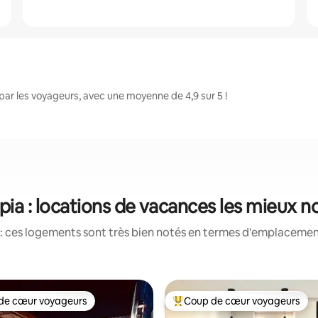
ar les voyageurs, avec une moyenne de 4,9 sur 5 !
pia : locations de vacances les mieux n
: ces logements sont très bien notés en termes d'emplacement
de cœur voyageurs
Coup de cœur voyageurs
 cœur voyageurs les plus appréciés
Coups de cœur voyageurs les p