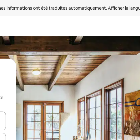
nes informations ont été traduites automatiquement. 
Afficher la lang
es
hes vers le haut et vers le bas pour les parcourir ou en appuyant et en fai