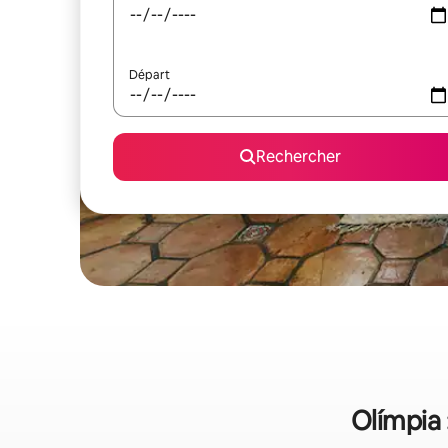
Départ
Rechercher
Olímpia 