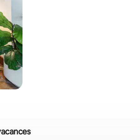
 vacances