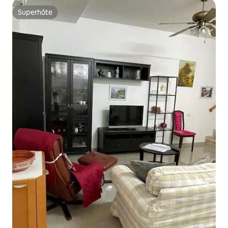
Superhôte
Superhôte