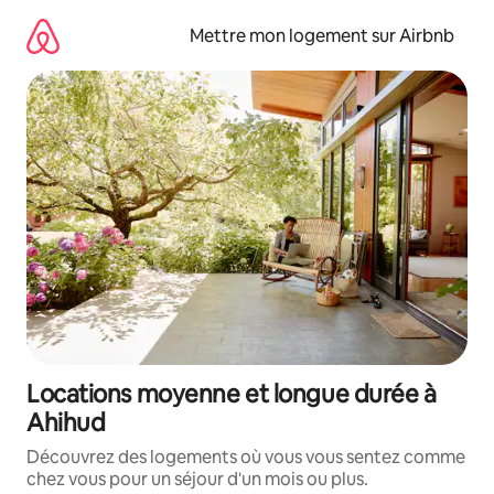
Aller
directement
Mettre mon logement sur Airbnb
au
contenu
Locations moyenne et longue durée à
Ahihud
Découvrez des logements où vous vous sentez comme
chez vous pour un séjour d'un mois ou plus.