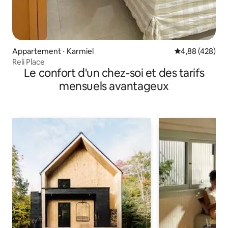
Appartement ⋅ Karmiel
Évaluation moy
4,88 (428)
Reli Place
Le confort d'un chez-soi et des tarifs
mensuels avantageux