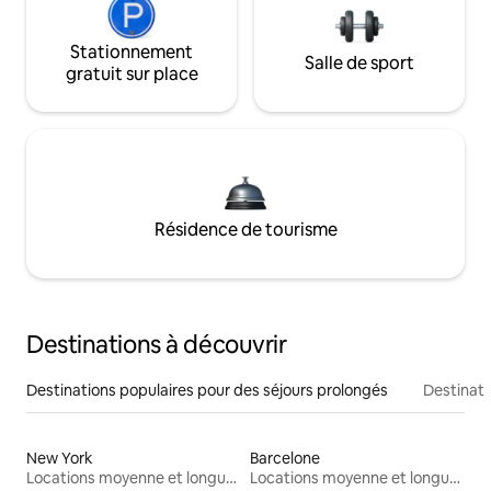
Stationnement
Salle de sport
gratuit sur place
Résidence de tourisme
Destinations à découvrir
Destinations populaires pour des séjours prolongés
Destinati
New York
Barcelone
Locations moyenne et longue durée
Locations moyenne et longue durée