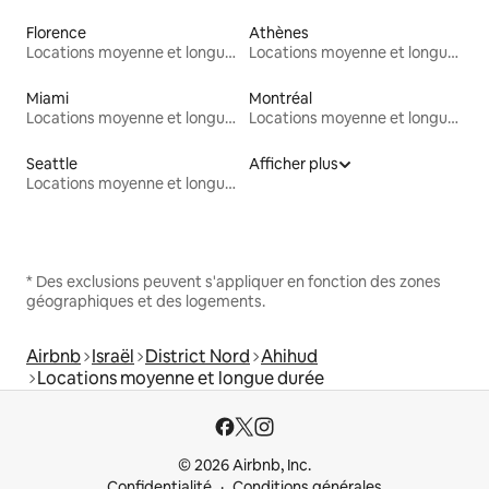
Florence
Athènes
Locations moyenne et longue durée
Locations moyenne et longue durée
Miami
Montréal
Locations moyenne et longue durée
Locations moyenne et longue durée
Seattle
Afficher plus
Locations moyenne et longue durée
* Des exclusions peuvent s'appliquer en fonction des zones
géographiques et des logements.
Airbnb
Israël
District Nord
Ahihud
Locations moyenne et longue durée
© 2026 Airbnb, Inc.
Confidentialité
Conditions générales