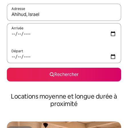
Adresse
Lorsque les résultats s'affichent, utilisez les flèches vers le hau
Arrivée
Départ
Rechercher
Locations moyenne et longue durée à
proximité