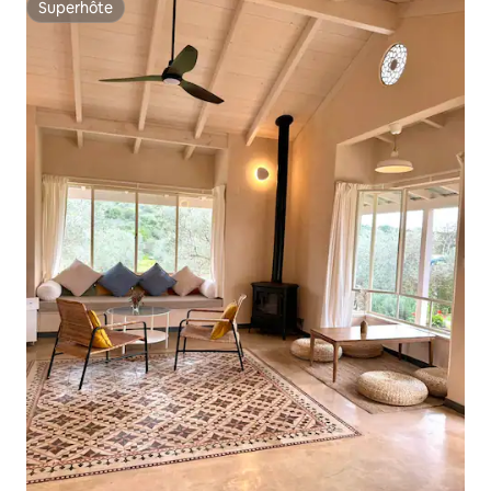
Superhôte
Superhôte