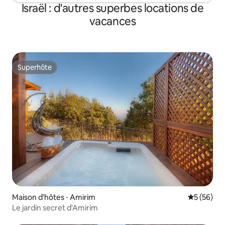
Israël : d'autres superbes locations de
vacances
Superhôte
Superhôte
Maison d'hôtes ⋅ Amirim
Évaluation
5 (56)
Le jardin secret d'Amirim