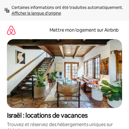
Aller
Certaines informations ont été traduites automatiquement. 
directement
Afficher la langue d'origine
au
contenu
Mettre mon logement sur Airbnb
Israël : locations de vacances
Trouvez et réservez des hébergements uniques sur