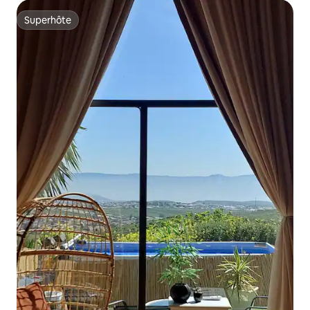
Superhôte
Superhôte