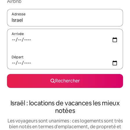
Airbnb
Adresse
Lorsque les résultats s'affichent, utilisez les flèches vers le hau
Arrivée
Départ
Rechercher
Israël : locations de vacances les mieux
notées
Les voyageurs sont unanimes : ces logements sont très
bien notés en termes d'emplacement, de propreté et