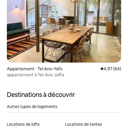
Appartement ⋅ Tel Aviv-Yafo
Évaluation mo
4,97 (64)
appartement à Tel-Aviv Jaffa
Destinations à découvrir
Autres types de logements
Locations de lofts
Locations de tentes