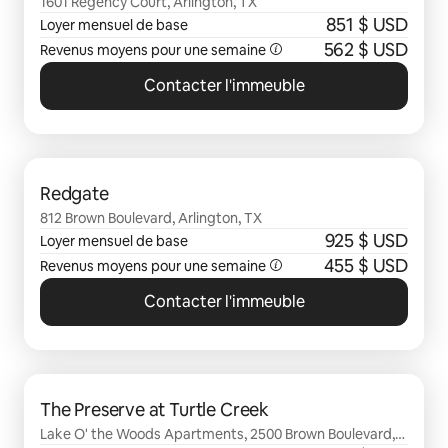
1601 Regency Court, Arlington, TX
851 $ USD
Loyer mensuel de base
562 $ USD
Revenus moyens pour une semaine
Contacter l'immeuble
0 sur 0 élément visible
Redgate
812 Brown Boulevard, Arlington, TX
925 $ USD
Loyer mensuel de base
455 $ USD
Revenus moyens pour une semaine
Contacter l'immeuble
0 sur 0 élément visible
The Preserve at Turtle Creek
Lake O' the Woods Apartments, 2500 Brown Boulevard,