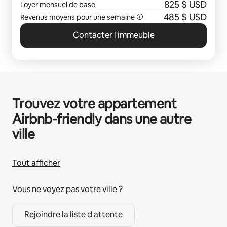
Arlington, TX
825 $ USD
Loyer mensuel de base
485 $ USD
Revenus moyens pour une semaine
Contacter l'immeuble
Trouvez votre appartement
Airbnb-friendly dans une autre
ville
Tout afficher
Vous ne voyez pas votre ville ?
Rejoindre la liste d'attente