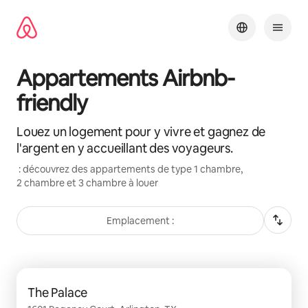
Aller
directement
au
contenu
Appartements Airbnb-
friendly
Louez un logement pour y vivre et gagnez de
l'argent en y accueillant des voyageurs.
: découvrez des appartements de type 1 chambre,
2 chambre et 3 chambre à louer
Emplacement :
0 sur 0 élément visible
The Palace