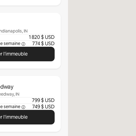
ndianapolis, IN
1 820 $ USD
774 $ USD
ne semaine
r l'immeuble
edway
eedway, IN
799 $ USD
749 $ USD
ne semaine
r l'immeuble