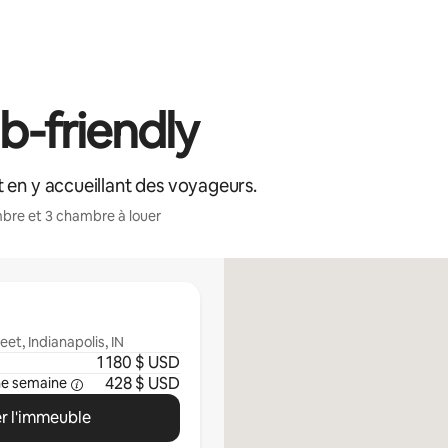
-friendly
 en y accueillant des voyageurs.
bre et 3 chambre à louer
et, Indianapolis, IN
1 180 $ USD
428 $ USD
ne semaine
r l'immeuble