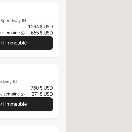
 Speedway, IN
1 294 $ USD
665 $ USD
ne semaine
r l'immeuble
edway, IN
760 $ USD
671 $ USD
ne semaine
r l'immeuble