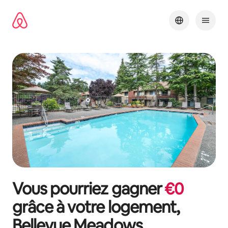
Aller
directement
au
contenu
Vous pourriez gagner
€
0
grâce à votre logement,
Bellevue Meadows
.