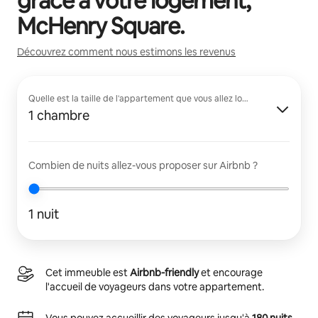
grâce à votre logement,
McHenry Square
.
Découvrez comment nous estimons les revenus
Quelle est la taille de l'appartement que vous allez louer ?
1 chambre
Combien de nuits allez-vous proposer sur Airbnb ?
1 nuit
Cet immeuble est
Airbnb-friendly
et encourage
l'accueil de voyageurs dans votre appartement.
Vous pouvez accueillir des voyageurs jusqu'à
180 nuits