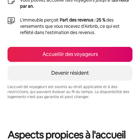
Vous pouvez accueillir des voyageurs jusqu'à
120 nuits
par an
.
L'immeuble perçoit
Part des revenus : 25 %
des
versements que vous recevez d'Airbnb, ce qui est
reflété dans l'estimation des revenus.
Accueillir des voyageurs
Devenir résident
L'accueil de voyageurs est soumis au droit applicable et à des
restrictions, qui peuvent évoluer au fil du temps. La disponibilité des
logements n'est pas garantie et peut changer.
Vos revenus potentiels sont de €858 par mois
Aspects propices à l'accueil