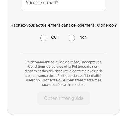
Adresse e-mail*
Habitez-vous actuellement dans ce logement : C on Pico ?
Oui
Non
En demandant ce guide de l'hôte, j'accepte les
Conditions de service
et la
Politique de non-
discrimination
d'Airbnb, et je confirme avoir pris
connaissance de la
Politique de confidentialité
d'Airbnb. J'accepte qu'Airbnb transmette mes
coordonnées à l'immeuble.
Obtenir mon guide