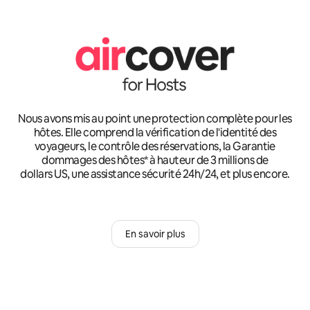
Nous avons mis au point une protection complète pour les
hôtes. Elle comprend la vérification de l'identité des
voyageurs, le contrôle des réservations, la Garantie
dommages des hôtes* à hauteur de 3 millions de
dollars US, une assistance sécurité 24h/24, et plus encore.
En savoir plus