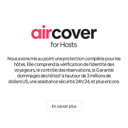
Nous avons mis au point une protection complète pour les
hôtes. Elle comprend la vérification de l'identité des
voyageurs, le contrôle des réservations, la Garantie
dommages des hôtes* à hauteur de 3 millions de
dollars US, une assistance sécurité 24h/24, et plus encore.
En savoir plus