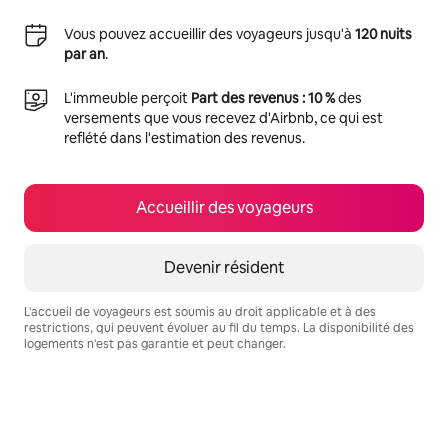
Vous pouvez accueillir des voyageurs jusqu'à
120 nuits
par an
.
L'immeuble perçoit
Part des revenus : 10 %
des
versements que vous recevez d'Airbnb, ce qui est
reflété dans l'estimation des revenus.
Accueillir des voyageurs
Devenir résident
L'accueil de voyageurs est soumis au droit applicable et à des
restrictions, qui peuvent évoluer au fil du temps. La disponibilité des
logements n'est pas garantie et peut changer.
Vos revenus potentiels sont de €827 par mois