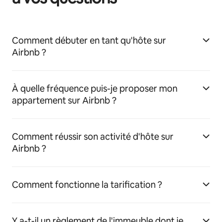
Comment débuter en tant qu'hôte sur
Airbnb ?
À quelle fréquence puis-je proposer mon
appartement sur Airbnb ?
Comment réussir son activité d'hôte sur
Airbnb ?
Comment fonctionne la tarification ?
Y a-t-il un règlement de l'immeuble dont je