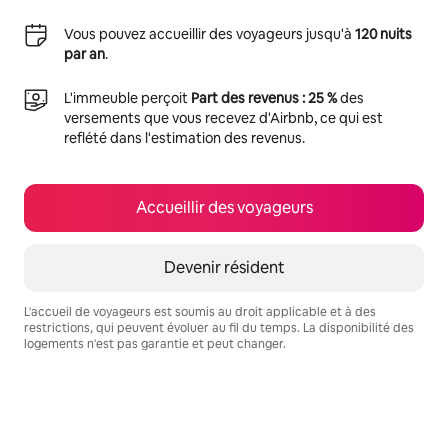
Vous pouvez accueillir des voyageurs jusqu'à
120 nuits
par an
.
L'immeuble perçoit
Part des revenus : 25 %
des
versements que vous recevez d'Airbnb, ce qui est
reflété dans l'estimation des revenus.
Accueillir des voyageurs
Devenir résident
L'accueil de voyageurs est soumis au droit applicable et à des
restrictions, qui peuvent évoluer au fil du temps. La disponibilité des
logements n'est pas garantie et peut changer.
Vos revenus potentiels sont de €836 par mois