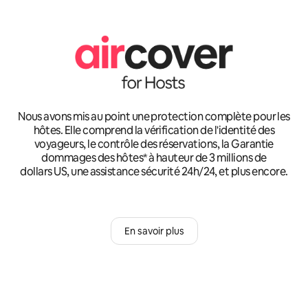
Nous avons mis au point une protection complète pour les
hôtes. Elle comprend la vérification de l'identité des
voyageurs, le contrôle des réservations, la Garantie
dommages des hôtes* à hauteur de 3 millions de
dollars US, une assistance sécurité 24h/24, et plus encore.
En savoir plus