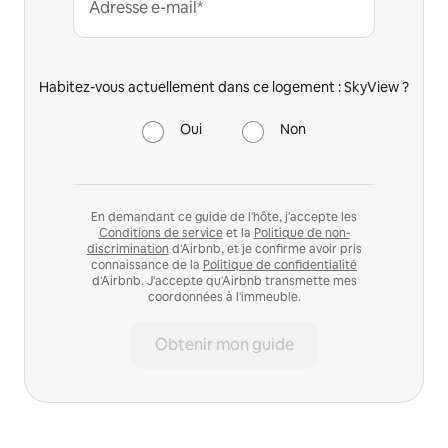
Adresse e-mail*
Habitez-vous actuellement dans ce logement : SkyView ?
Oui
Non
En demandant ce guide de l'hôte, j'accepte les
Conditions de service
et la
Politique de non-
discrimination
d'Airbnb, et je confirme avoir pris
connaissance de la
Politique de confidentialité
d'Airbnb. J'accepte qu'Airbnb transmette mes
coordonnées à l'immeuble.
Obtenir mon guide