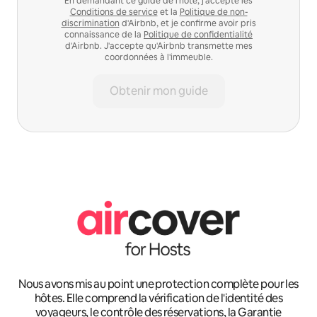
En demandant ce guide de l'hôte, j'accepte les
Conditions de service
et la
Politique de non-
discrimination
d'Airbnb, et je confirme avoir pris
connaissance de la
Politique de confidentialité
d'Airbnb. J'accepte qu'Airbnb transmette mes
coordonnées à l'immeuble.
Obtenir mon guide
Nous avons mis au point une protection complète pour les
hôtes. Elle comprend la vérification de l'identité des
voyageurs, le contrôle des réservations, la Garantie