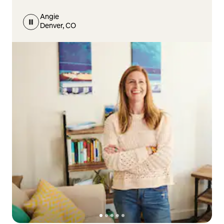
Angie
Denver, CO