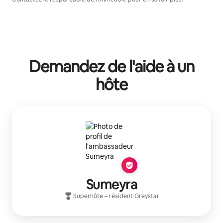
Demandez de l'aide à un
hôte
Sumeyra
Superhôte
– résident
Greystar