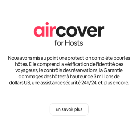
Nous avons mis au point une protection complète pour les
hôtes. Elle comprend la vérification de l'identité des
voyageurs, le contrôle des réservations, la Garantie
dommages des hôtes* à hauteur de 3 millions de
dollars US, une assistance sécurité 24h/24, et plus encore.
En savoir plus