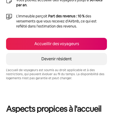
par an
.
L'immeuble perçoit
Part des revenus : 10 %
des
versements que vous recevez d'Airbnb, ce qui est
reflété dans l'estimation des revenus.
Accueillir des voyageurs
Devenir résident
L'accueil de voyageurs est soumis au droit applicable et à des
restrictions, qui peuvent évoluer au fil du temps. La disponibilité des
logements n'est pas garantie et peut changer.
Vos revenus potentiels sont de €741 par mois
Aspects propices à l'accueil