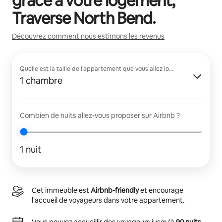
grâce à votre logement,
Traverse North Bend
.
Découvrez comment nous estimons les revenus
Quelle est la taille de l'appartement que vous allez louer ?
1 chambre
Combien de nuits allez-vous proposer sur Airbnb ?
1 nuit
Cet immeuble est
Airbnb-friendly
et encourage
l'accueil de voyageurs dans votre appartement.
Vous pouvez accueillir des voyageurs jusqu'à
90 nuits