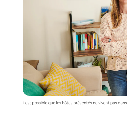
Il est possible que les hôtes présentés ne vivent pas dan