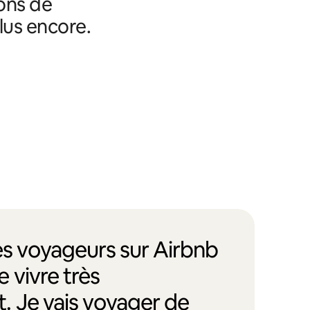
ons de
lus encore.
des voyageurs sur Airbnb
 vivre très
. Je vais voyager de