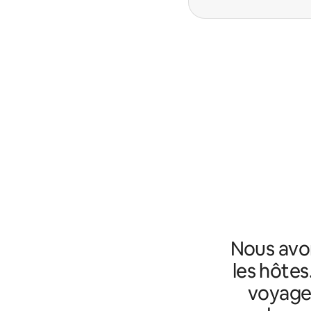
Nous avo
les hôtes
voyageu