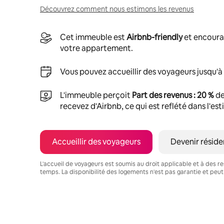
Découvrez comment nous estimons les revenus
Cet immeuble est
Airbnb-friendly
et encoura
votre appartement.
Vous pouvez accueillir des voyageurs jusqu'à
L'immeuble perçoit
Part des revenus : 20 %
de
recevez d'Airbnb, ce qui est reflété dans l'es
Accueillir des voyageurs
Devenir réside
L'accueil de voyageurs est soumis au droit applicable et à des res
temps. La disponibilité des logements n'est pas garantie et peut
Vos revenus potentiels sont de €366 par mois