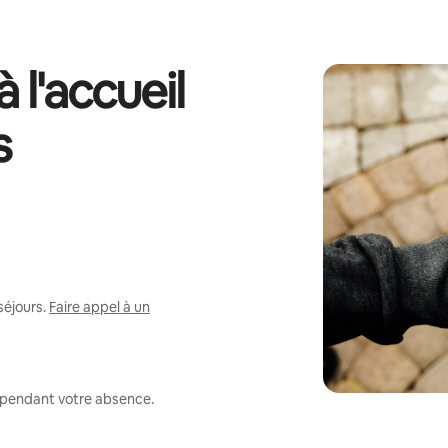
 l'accueil
s
séjours.
Faire appel à un
r pendant votre absence.