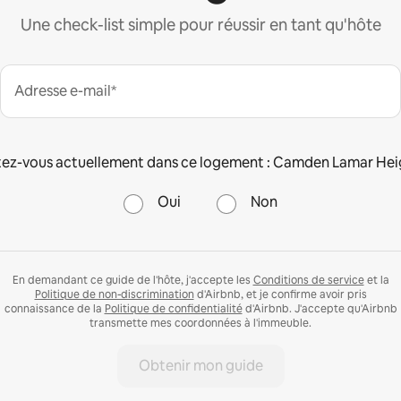
Une check-list simple pour réussir en tant qu'hôte
Adresse e-mail*
ez-vous actuellement dans ce logement : Camden Lamar Hei
Oui
Non
En demandant ce guide de l'hôte, j'accepte les
Conditions de service
et la
Politique de non-discrimination
d'Airbnb, et je confirme avoir pris
connaissance de la
Politique de confidentialité
d'Airbnb. J'accepte qu'Airbnb
transmette mes coordonnées à l'immeuble.
Obtenir mon guide