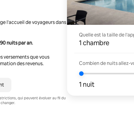
ge l'accueil de voyageurs dans
Quelle est la taille de l'
1 chambre
90 nuits par an
.
s versements que vous
Combien de nuits allez-v
timation des revenus.
1 nuit
nt
trictions, qui peuvent évoluer au fil du
 changer.