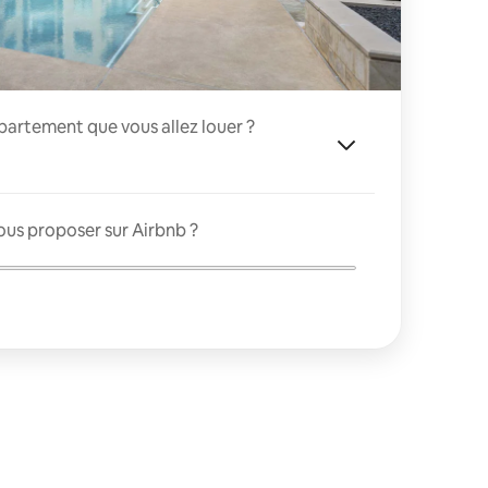
appartement que vous allez louer ?
ous proposer sur Airbnb ?