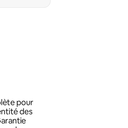
lète pour
entité des
Garantie