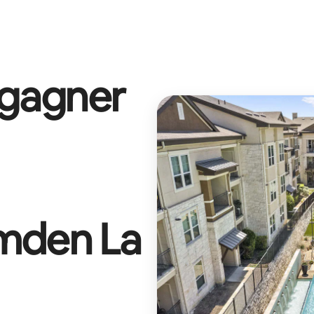
 gagner
mden La