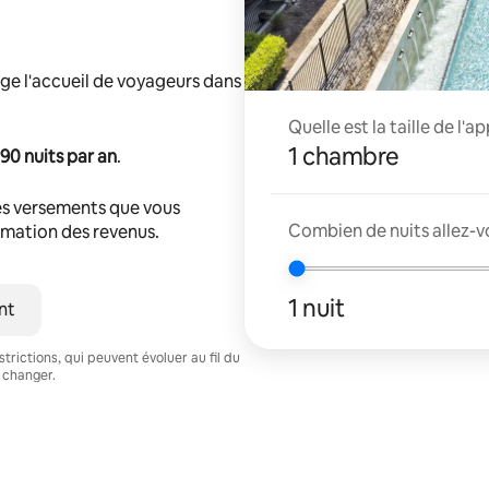
ge l'accueil de voyageurs dans
Quelle est la taille de l'
1 chambre
90 nuits par an
.
s versements que vous
Combien de nuits allez-v
timation des revenus.
1 nuit
nt
trictions, qui peuvent évoluer au fil du
 changer.