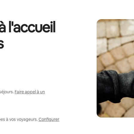
 l'accueil
s
séjours.
Faire appel à un
ées à vos voyageurs.
Configurer