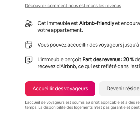
Découvrez comment nous estimons les revenus
Cet immeuble est
Airbnb-friendly
et encoura
votre appartement.
Vous pouvez accueillir des voyageurs jusqu'à
L'immeuble perçoit
Part des revenus : 20 %
de
recevez d'Airbnb, ce qui est reflété dans l'es
Accueillir des voyageurs
Devenir réside
L'accueil de voyageurs est soumis au droit applicable et à des res
temps. La disponibilité des logements n'est pas garantie et peut
Vos revenus potentiels sont de €370 par mois