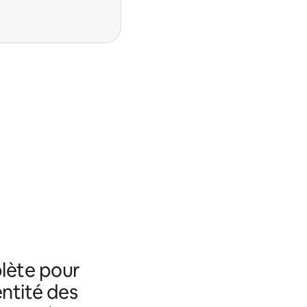
lète pour
entité des