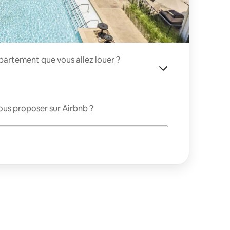
appartement que vous allez louer ?
ous proposer sur Airbnb ?