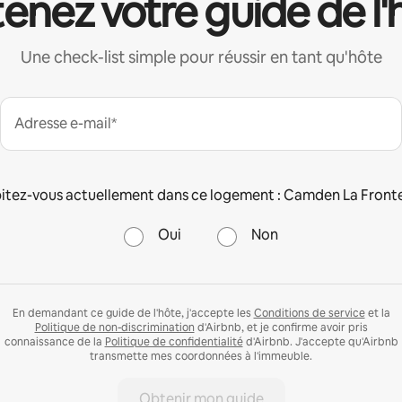
enez votre guide de l'
Une check-list simple pour réussir en tant qu'hôte
Adresse e-mail*
itez-vous actuellement dans ce logement : Camden La Fronte
Oui
Non
En demandant ce guide de l'hôte, j'accepte les
Conditions de service
et la
Politique de non-discrimination
d'Airbnb, et je confirme avoir pris
connaissance de la
Politique de confidentialité
d'Airbnb. J'accepte qu'Airbnb
transmette mes coordonnées à l'immeuble.
Obtenir mon guide