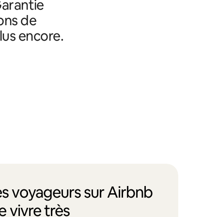
Garantie
ons de
lus encore.
des voyageurs sur Airbnb
 vivre très