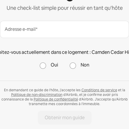
Une check-list simple pour réussir en tant qu'hôte
Adresse e-mail*
itez-vous actuellement dans ce logement : Camden Cedar Hil
Oui
Non
En demandant ce guide de l'hôte, j'accepte les
Conditions de service
et la
Politique de non-discrimination
d'Airbnb, et je confirme avoir pris
connaissance de la
Politique de confidentialité
d'Airbnb. J'accepte qu'Airbnb
transmette mes coordonnées à l'immeuble.
Obtenir mon guide