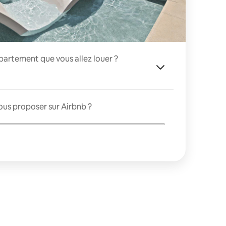
appartement que vous allez louer ?
ous proposer sur Airbnb ?