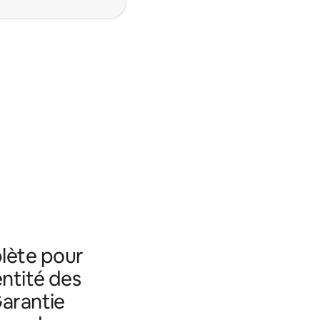
lète pour
entité des
Garantie