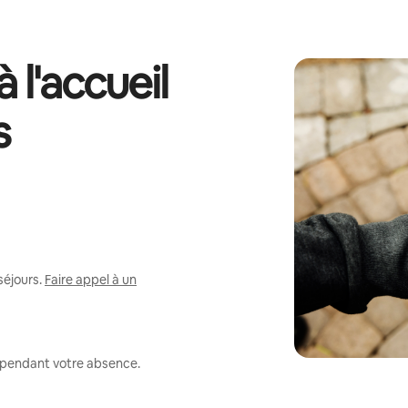
 l'accueil
s
séjours.
Faire appel à un
r pendant votre absence.