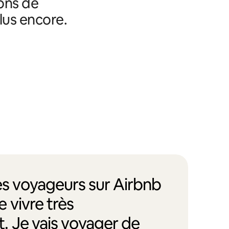
ons de
lus encore.
des voyageurs sur Airbnb
 vivre très
. Je vais voyager de