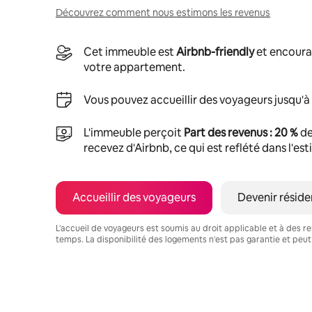
Découvrez comment nous estimons les revenus
Cet immeuble est
Airbnb-friendly
et encoura
votre appartement.
Vous pouvez accueillir des voyageurs jusqu'à
L'immeuble perçoit
Part des revenus : 20 %
de
recevez d'Airbnb, ce qui est reflété dans l'es
Accueillir des voyageurs
Devenir réside
L'accueil de voyageurs est soumis au droit applicable et à des res
temps. La disponibilité des logements n'est pas garantie et peut
Vos revenus potentiels sont de €524 par mois