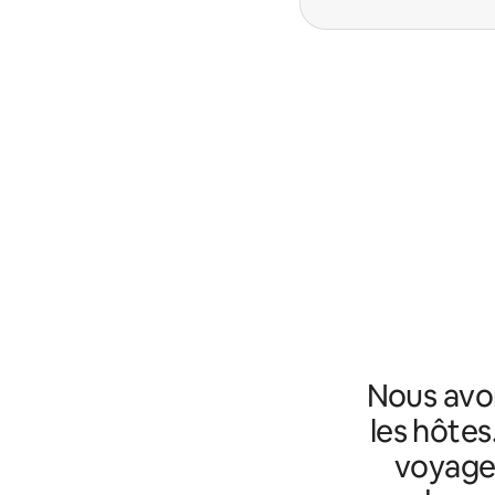
Nous avo
les hôtes
voyageu