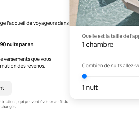
ge l'accueil de voyageurs dans
Quelle est la taille de l'
1 chambre
90 nuits par an
.
s versements que vous
Combien de nuits allez-v
timation des revenus.
1 nuit
nt
trictions, qui peuvent évoluer au fil du
 changer.