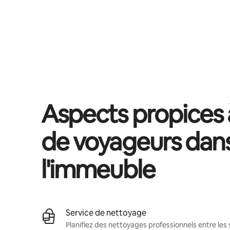
Vos revenus potentiels sont de €511 par mois
Aspects propices à
de voyageurs dan
l'immeuble
Service de nettoyage
Planifiez des nettoyages professionnels entre les 