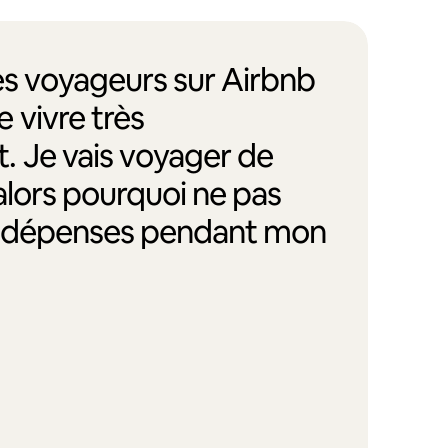
des voyageurs sur Airbnb
 vivre très
. Je vais voyager de
alors pourquoi ne pas
s dépenses pendant mon