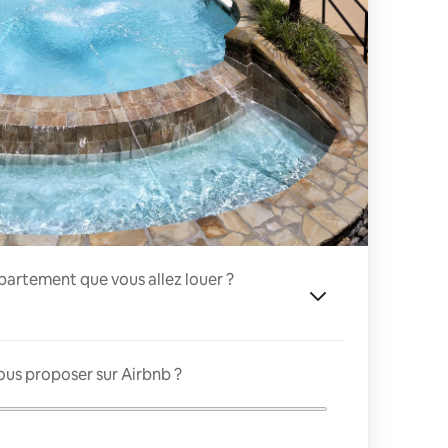
appartement que vous allez louer ?
ous proposer sur Airbnb ?