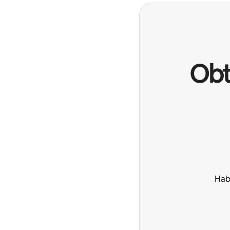
Obt
Hab