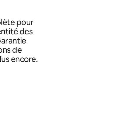
lète pour
entité des
Garantie
ons de
lus encore.