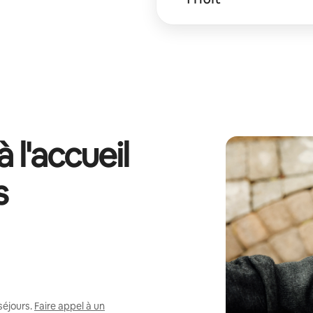
 l'accueil
s
séjours.
Faire appel à un