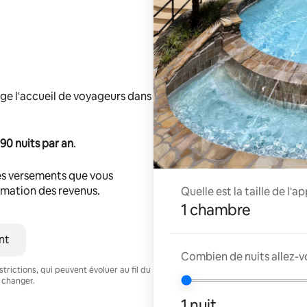
ge l'accueil de voyageurs dans
90 nuits par an
.
s versements que vous
timation des revenus.
Quelle est la taille de l'
1 chambre
nt
Combien de nuits allez-v
trictions, qui peuvent évoluer au fil du
 changer.
1 nuit