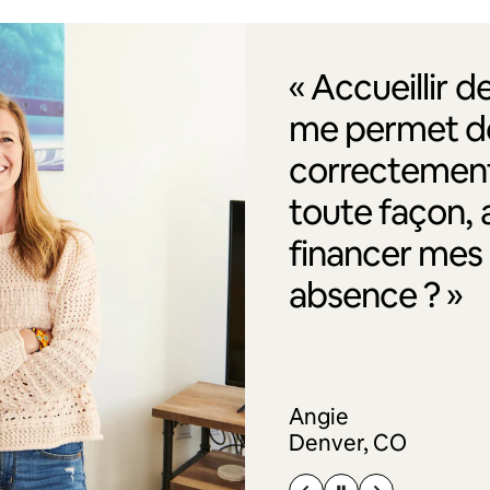
« Accueillir 
me permet de
correctement
toute façon, 
financer me
absence ? »
Angie
Denver, CO