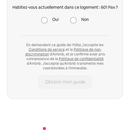
Habitez-vous actuellement dans ce logement : 601 Pax ?
Oui
Non
En demandant ce guide de l'hôte, j'accepte les
Conditions de service
et la
Politique de non-
discrimination
d'Airbnb, et je confirme avoir pris
connaissance de la
Politique de confidentialité
d'Airbnb. J'accepte qu'Airbnb transmette mes
coordonnées à l'immeuble.
Obtenir mon guide