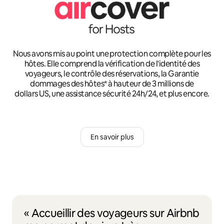
Nous avons mis au point une protection complète pour les
hôtes. Elle comprend la vérification de l'identité des
voyageurs, le contrôle des réservations, la Garantie
dommages des hôtes* à hauteur de 3 millions de
dollars US, une assistance sécurité 24h/24, et plus encore.
En savoir plus
« Accueillir des voyageurs sur Airbnb