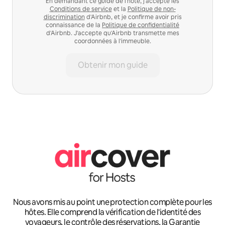
En demandant ce guide de l'hôte, j'accepte les
Conditions de service
et la
Politique de non-
discrimination
d'Airbnb, et je confirme avoir pris
connaissance de la
Politique de confidentialité
d'Airbnb. J'accepte qu'Airbnb transmette mes
coordonnées à l'immeuble.
Obtenir mon guide
Nous avons mis au point une protection complète pour les
hôtes. Elle comprend la vérification de l'identité des
voyageurs, le contrôle des réservations, la Garantie