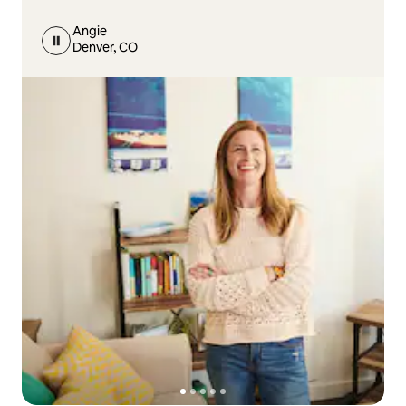
Angie
Denver, CO