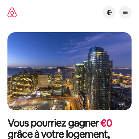
Aller
directement
au
contenu
Vous pourriez gagner
€
0
grâce à votre logement,