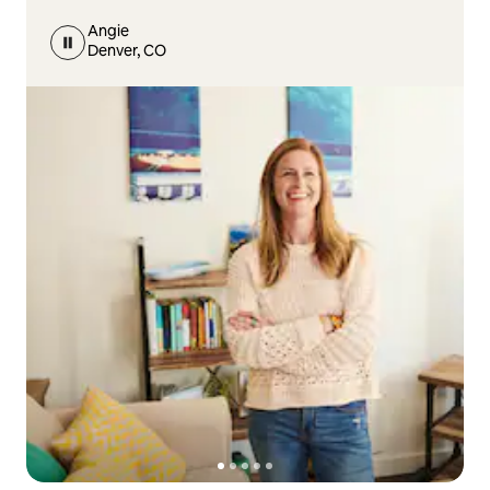
Angie
Denver, CO