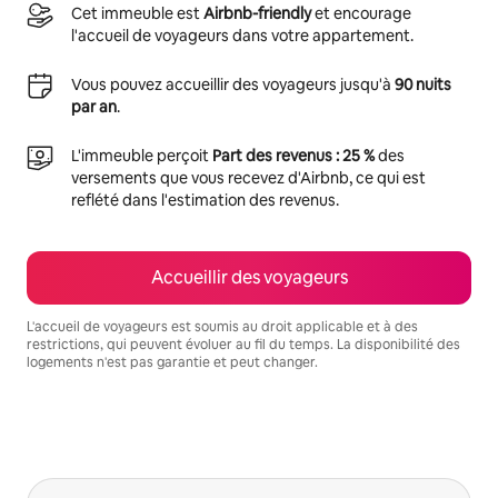
Cet immeuble est
Airbnb-friendly
et encourage
l'accueil de voyageurs dans votre appartement.
Vous pouvez accueillir des voyageurs jusqu'à
90 nuits
par an
.
L'immeuble perçoit
Part des revenus : 25 %
des
versements que vous recevez d'Airbnb, ce qui est
reflété dans l'estimation des revenus.
Accueillir des voyageurs
L'accueil de voyageurs est soumis au droit applicable et à des
restrictions, qui peuvent évoluer au fil du temps. La disponibilité des
logements n'est pas garantie et peut changer.
Vos revenus potentiels sont de €731 par mois