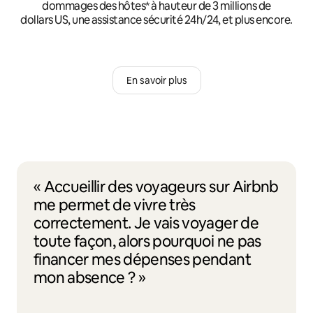
dommages des hôtes* à hauteur de 3 millions de
dollars US, une assistance sécurité 24h/24, et plus encore.
En savoir plus
« Accueillir des voyageurs sur Airbnb
me permet de vivre très
correctement. Je vais voyager de
toute façon, alors pourquoi ne pas
financer mes dépenses pendant
mon absence ? »