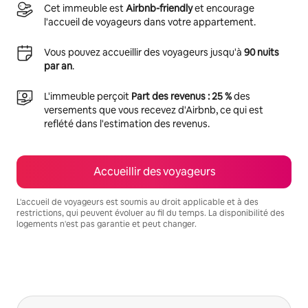
Cet immeuble est
Airbnb-friendly
et encourage
l'accueil de voyageurs dans votre appartement.
Vous pouvez accueillir des voyageurs jusqu'à
90 nuits
par an
.
L'immeuble perçoit
Part des revenus : 25 %
des
versements que vous recevez d'Airbnb, ce qui est
reflété dans l'estimation des revenus.
Accueillir des voyageurs
L'accueil de voyageurs est soumis au droit applicable et à des
restrictions, qui peuvent évoluer au fil du temps. La disponibilité des
logements n'est pas garantie et peut changer.
Vos revenus potentiels sont de €581 par mois