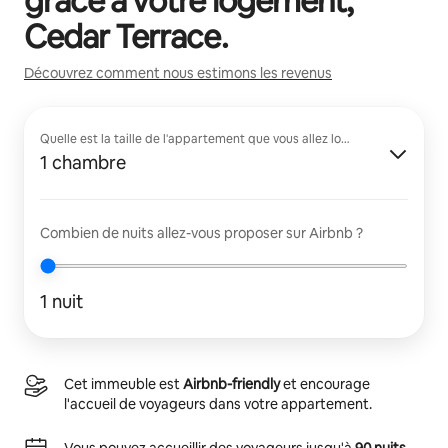
grâce à votre logement,
Cedar Terrace
.
Découvrez comment nous estimons les revenus
Quelle est la taille de l'appartement que vous allez louer ?
1 chambre
Combien de nuits allez-vous proposer sur Airbnb ?
1 nuit
Cet immeuble est
Airbnb-friendly
et encourage
l'accueil de voyageurs dans votre appartement.
Vous pouvez accueillir des voyageurs jusqu'à
90 nuits