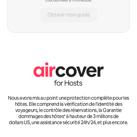
coordonnées à l'immeuble.
Obtenir mon guide
Nous avons mis au point une protection complète pour les
hôtes. Elle comprend la vérification de l'identité des
voyageurs, le contrôle des réservations, la Garantie
dommages des hôtes* à hauteur de 3 millions de
dollars US, une assistance sécurité 24h/24, et plus encore.