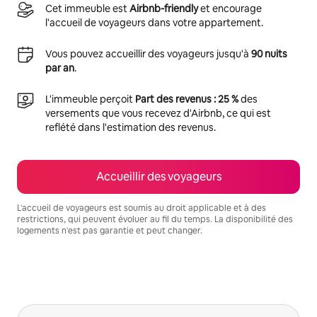
Cet immeuble est
Airbnb-friendly
et encourage
l'accueil de voyageurs dans votre appartement.
Vous pouvez accueillir des voyageurs jusqu'à
90 nuits
par an
.
L'immeuble perçoit
Part des revenus : 25 %
des
versements que vous recevez d'Airbnb, ce qui est
reflété dans l'estimation des revenus.
Accueillir des voyageurs
L'accueil de voyageurs est soumis au droit applicable et à des
restrictions, qui peuvent évoluer au fil du temps. La disponibilité des
logements n'est pas garantie et peut changer.
Vos revenus potentiels sont de €1093 par mois