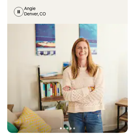
Angie
Denver, CO