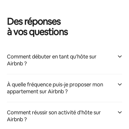
Des réponses
à vos questions
Comment débuter en tant qu'hôte sur
Airbnb ?
À quelle fréquence puis-je proposer mon
appartement sur Airbnb ?
Comment réussir son activité d'hôte sur
Airbnb ?