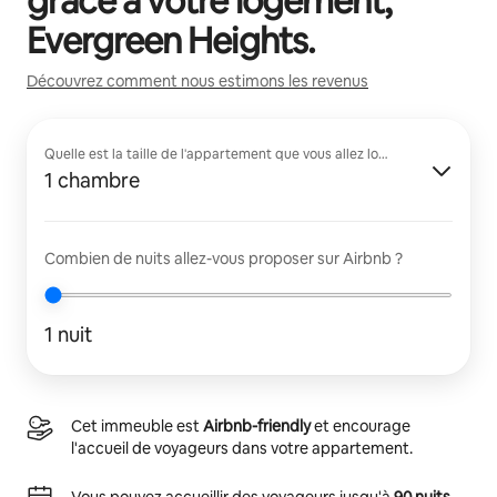
grâce à votre logement,
Evergreen Heights
.
Découvrez comment nous estimons les revenus
Quelle est la taille de l'appartement que vous allez louer ?
1 chambre
Combien de nuits allez-vous proposer sur Airbnb ?
1 nuit
Cet immeuble est
Airbnb-friendly
et encourage
l'accueil de voyageurs dans votre appartement.
Vous pouvez accueillir des voyageurs jusqu'à
90 nuits