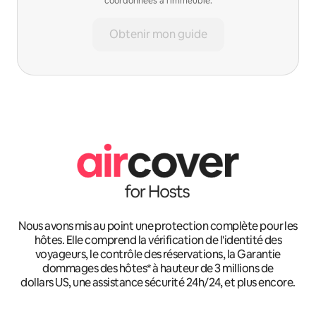
coordonnées à l'immeuble.
Obtenir mon guide
Nous avons mis au point une protection complète pour les
hôtes. Elle comprend la vérification de l'identité des
voyageurs, le contrôle des réservations, la Garantie
dommages des hôtes* à hauteur de 3 millions de
dollars US, une assistance sécurité 24h/24, et plus encore.