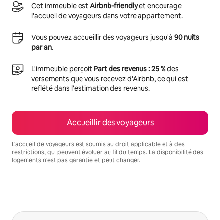
Cet immeuble est
Airbnb-friendly
et encourage
l'accueil de voyageurs dans votre appartement.
Vous pouvez accueillir des voyageurs jusqu'à
90 nuits
par an
.
L'immeuble perçoit
Part des revenus : 25 %
des
versements que vous recevez d'Airbnb, ce qui est
reflété dans l'estimation des revenus.
Accueillir des voyageurs
L'accueil de voyageurs est soumis au droit applicable et à des
restrictions, qui peuvent évoluer au fil du temps. La disponibilité des
logements n'est pas garantie et peut changer.
Vos revenus potentiels sont de €753 par mois