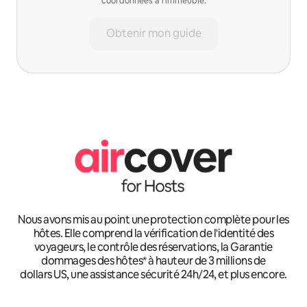
coordonnées à l'immeuble.
Obtenir mon guide
Nous avons mis au point une protection complète pour les
hôtes. Elle comprend la vérification de l'identité des
voyageurs, le contrôle des réservations, la Garantie
dommages des hôtes* à hauteur de 3 millions de
dollars US, une assistance sécurité 24h/24, et plus encore.