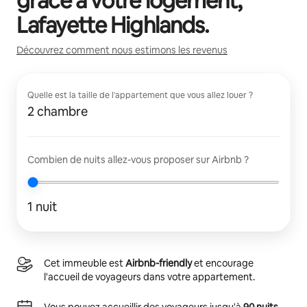
grâce à votre logement,
Lafayette Highlands
.
Découvrez comment nous estimons les revenus
Quelle est la taille de l'appartement que vous allez louer ?
2 chambre
Combien de nuits allez-vous proposer sur Airbnb ?
1 nuit
Cet immeuble est
Airbnb-friendly
et encourage
l'accueil de voyageurs dans votre appartement.
Vous pouvez accueillir des voyageurs jusqu'à
90 nuits