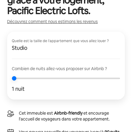
grâce à votre logement,
Pacific Electric Lofts
.
Découvrez comment nous estimons les revenus
Quelle est la taille de l'appartement que vous allez louer ?
Studio
Combien de nuits allez-vous proposer sur Airbnb ?
1 nuit
Cet immeuble est
Airbnb-friendly
et encourage
l'accueil de voyageurs dans votre appartement.
Vous pouvez accueillir des voyageurs jusqu'à
90 nuits