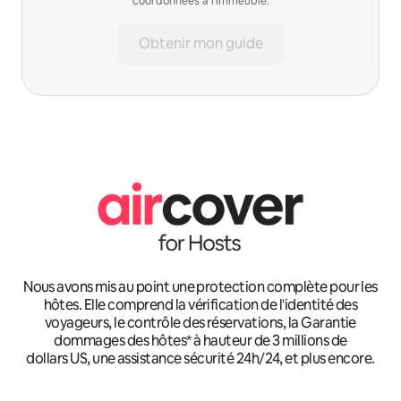
coordonnées à l'immeuble.
Obtenir mon guide
Nous avons mis au point une protection complète pour les
hôtes. Elle comprend la vérification de l'identité des
voyageurs, le contrôle des réservations, la Garantie
dommages des hôtes* à hauteur de 3 millions de
dollars US, une assistance sécurité 24h/24, et plus encore.