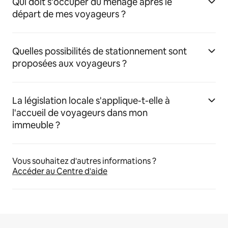
Qui doit s'occuper du ménage après le
départ de mes voyageurs ?
Quelles possibilités de stationnement sont
proposées aux voyageurs ?
La législation locale s'applique-t-elle à
l'accueil de voyageurs dans mon
immeuble ?
Vous souhaitez d'autres informations ?
Accéder au Centre d'aide