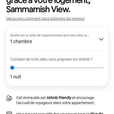
grâce à votre logement,
Sammamish View
.
Découvrez comment nous estimons les revenus
Quelle est la taille de l'appartement que vous allez louer ?
1 chambre
Combien de nuits allez-vous proposer sur Airbnb ?
1 nuit
Cet immeuble est
Airbnb-friendly
et encourage
l'accueil de voyageurs dans votre appartement.
Vous pouvez accueillir des voyageurs jusqu'à
90 nuits