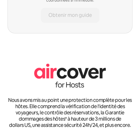
coordonnées à l'immeuble.
Obtenir mon guide
Nous avons mis au point une protection complète pour les
hôtes. Elle comprend la vérification de l'identité des
voyageurs, le contrôle des réservations, la Garantie
dommages des hôtes* à hauteur de 3 millions de
dollars US, une assistance sécurité 24h/24, et plus encore.