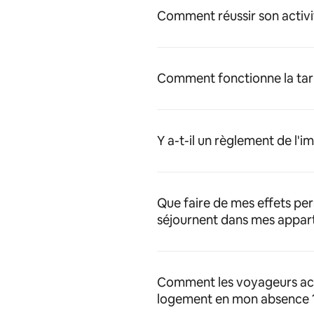
Comment réussir son activi
Comment fonctionne la tari
Y a-t-il un règlement de l'
Que faire de mes effets pe
séjournent dans mes appar
Comment les voyageurs acc
logement en mon absence 