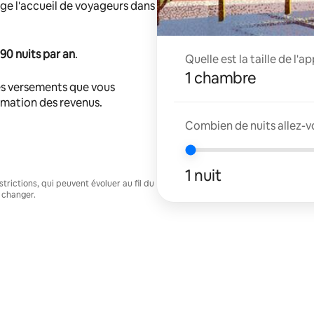
ge l'accueil de voyageurs dans
90 nuits par an
.
Quelle est la taille de l'
1 chambre
s versements que vous
timation des revenus.
Combien de nuits allez-v
1 nuit
trictions, qui peuvent évoluer au fil du
 changer.