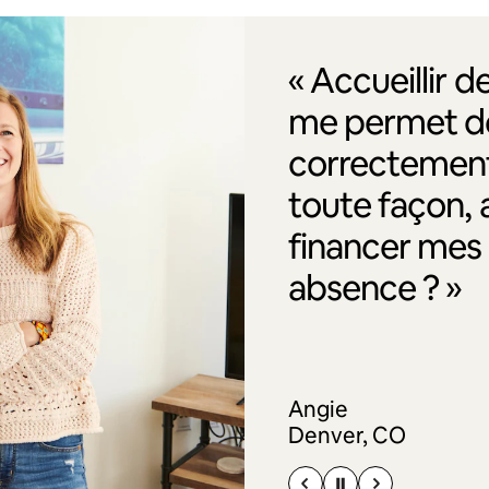
« Accueillir 
me permet de
correctement
toute façon, 
financer me
absence ? »
Angie
Denver, CO