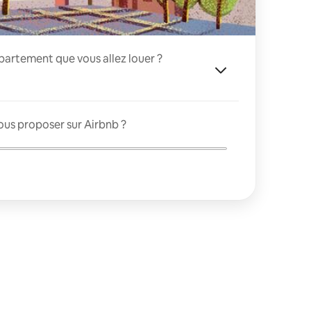
appartement que vous allez louer ?
ous proposer sur Airbnb ?