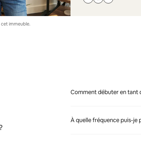
s cet immeuble.
Comment débuter en tant q
À quelle fréquence puis-je
?