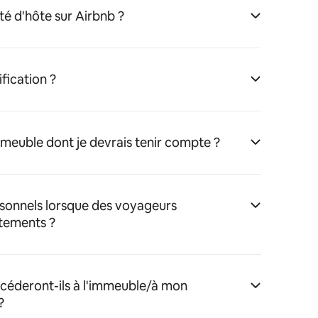
té d'hôte sur Airbnb ?
fication ?
immeuble dont je devrais tenir compte ?
rsonnels lorsque des voyageurs
tements ?
éderont-ils à l'immeuble/à mon
?