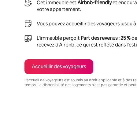
Cet immeuble est
Airbnb-friendly
et encoura
votre appartement.
Vous pouvez accueillir des voyageurs jusqu'à
L'immeuble perçoit
Part des revenus : 25 %
de
recevez d'Airbnb, ce qui est reflété dans l'es
Accueillir des voyageurs
L'accueil de voyageurs est soumis au droit applicable et à des res
temps. La disponibilité des logements n'est pas garantie et peut
Vos revenus potentiels sont de €562 par mois