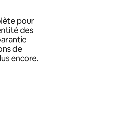
lète pour
entité des
Garantie
ons de
lus encore.