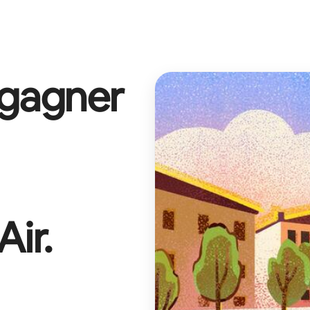
 gagner
Air
.