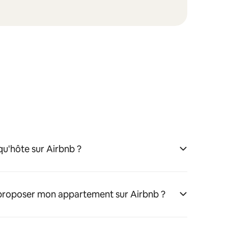
u'hôte sur Airbnb ?
 proposer mon appartement sur Airbnb ?