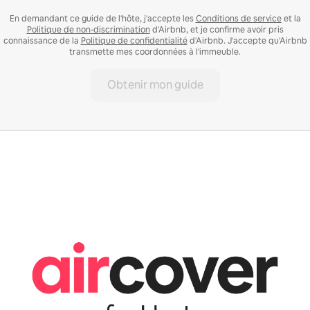
En demandant ce guide de l'hôte, j'accepte les
Conditions de service
et la
Politique de non-discrimination
d'Airbnb, et je confirme avoir pris
connaissance de la
Politique de confidentialité
d'Airbnb. J'accepte qu'Airbnb
transmette mes coordonnées à l'immeuble.
Obtenir mon guide