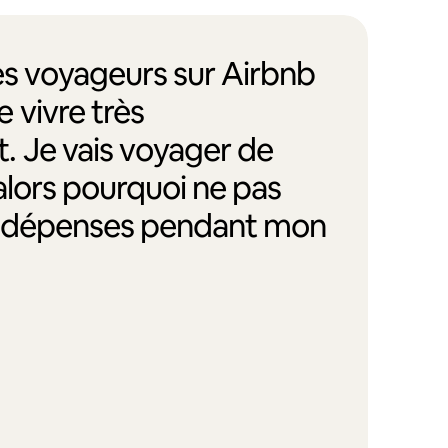
des voyageurs sur Airbnb
 vivre très
. Je vais voyager de
alors pourquoi ne pas
s dépenses pendant mon