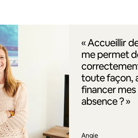
« Accueillir 
me permet de
correctement
toute façon, 
financer me
absence ? »
Angie