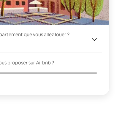
appartement que vous allez louer ?
ous proposer sur Airbnb ?