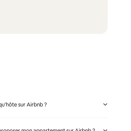
u'hôte sur Airbnb ?
 proposer mon appartement sur Airbnb ?