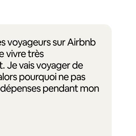
des voyageurs sur Airbnb
 vivre très
. Je vais voyager de
alors pourquoi ne pas
s dépenses pendant mon