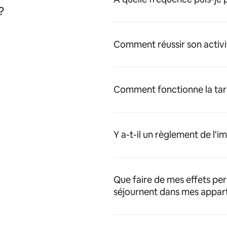
?
Comment réussir son activi
Comment fonctionne la tari
Y a-t-il un règlement de l'
Que faire de mes effets pe
séjournent dans mes appar