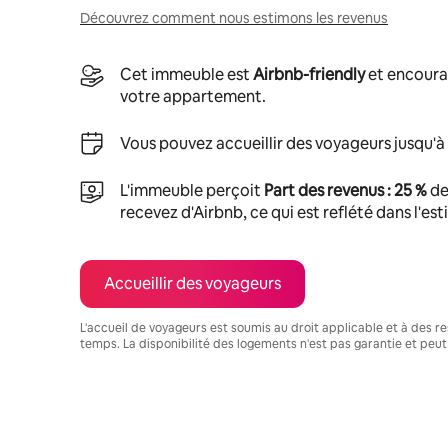
Découvrez comment nous estimons les revenus
Cet immeuble est
Airbnb-friendly
et encoura
votre appartement.
Vous pouvez accueillir des voyageurs jusqu'à
L'immeuble perçoit
Part des revenus : 25 %
de
recevez d'Airbnb, ce qui est reflété dans l'es
Accueillir des voyageurs
L'accueil de voyageurs est soumis au droit applicable et à des res
temps. La disponibilité des logements n'est pas garantie et peut
Vos revenus potentiels sont de €558 par mois