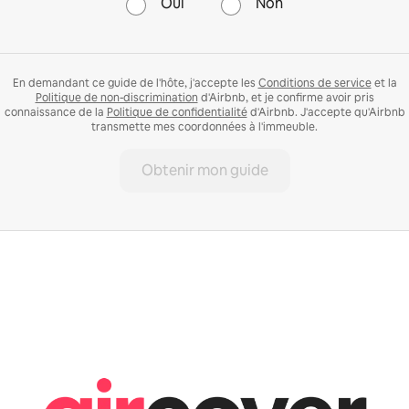
Oui
Non
En demandant ce guide de l'hôte, j'accepte les
Conditions de service
et la
Politique de non-discrimination
d'Airbnb, et je confirme avoir pris
connaissance de la
Politique de confidentialité
d'Airbnb. J'accepte qu'Airbnb
transmette mes coordonnées à l'immeuble.
Obtenir mon guide