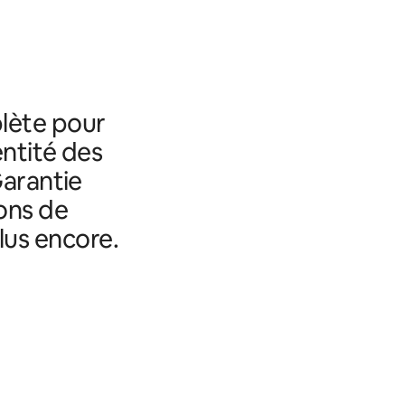
lète pour
entité des
Garantie
ons de
lus encore.