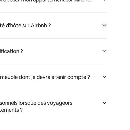
té d'hôte sur Airbnb ?
fication ?
immeuble dont je devrais tenir compte ?
rsonnels lorsque des voyageurs
tements ?