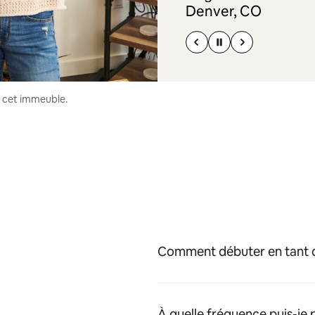
Denver, CO
s cet immeuble.
Comment débuter en tant q
À quelle fréquence puis-je