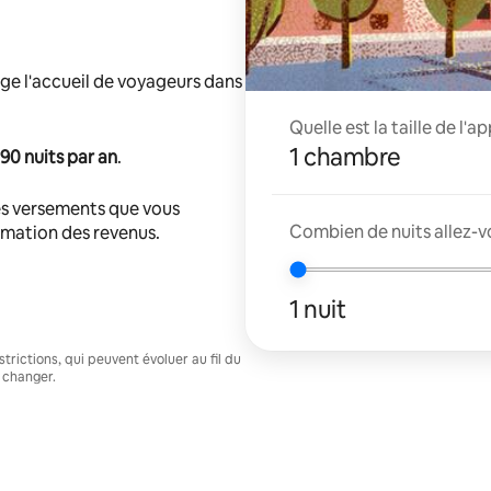
ge l'accueil de voyageurs dans
Quelle est la taille de l'
1 chambre
90 nuits par an
.
s versements que vous
Combien de nuits allez-v
timation des revenus.
1 nuit
trictions, qui peuvent évoluer au fil du
 changer.