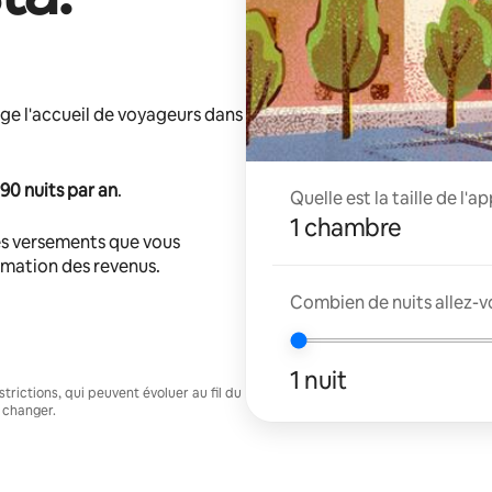
ge l'accueil de voyageurs dans
90 nuits par an
.
Quelle est la taille de l'
1 chambre
s versements que vous
timation des revenus.
Combien de nuits allez-v
1 nuit
trictions, qui peuvent évoluer au fil du
 changer.