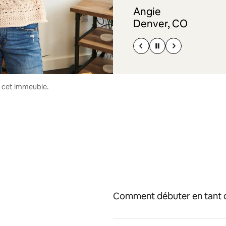
Angie
Denver, CO
s cet immeuble.
Comment débuter en tant q