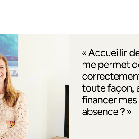
« Accueillir 
me permet de
correctement
toute façon, 
financer me
absence ? »