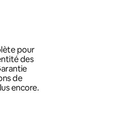
lète pour
entité des
Garantie
ons de
lus encore.