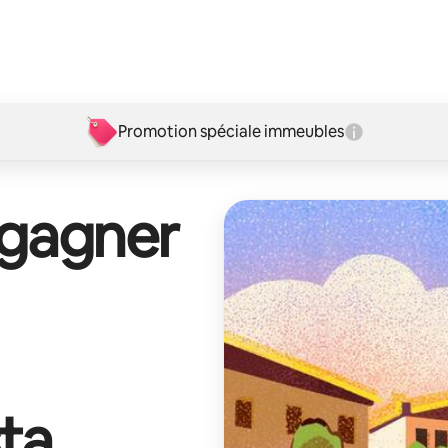
Promotion spéciale immeubles
 gagner
ta
.