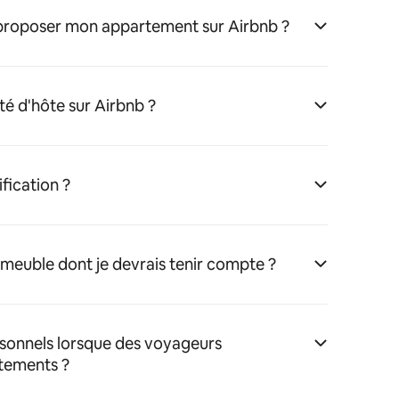
 proposer mon appartement sur Airbnb ?
té d'hôte sur Airbnb ?
fication ?
immeuble dont je devrais tenir compte ?
rsonnels lorsque des voyageurs
tements ?