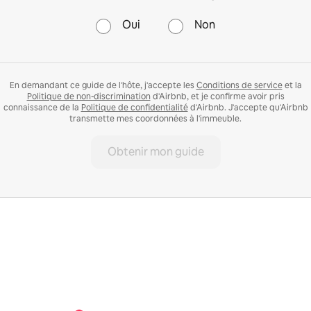
Oui
Non
En demandant ce guide de l'hôte, j'accepte les
Conditions de service
et la
Politique de non-discrimination
d'Airbnb, et je confirme avoir pris
connaissance de la
Politique de confidentialité
d'Airbnb. J'accepte qu'Airbnb
transmette mes coordonnées à l'immeuble.
Obtenir mon guide