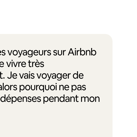
des voyageurs sur Airbnb
 vivre très
. Je vais voyager de
alors pourquoi ne pas
s dépenses pendant mon