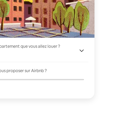
appartement que vous allez louer ?
ous proposer sur Airbnb ?