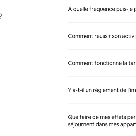
À quelle fréquence puis-je
?
Comment réussir son activi
Comment fonctionne la tari
Y a-t-il un règlement de l'
Que faire de mes effets pe
séjournent dans mes appar